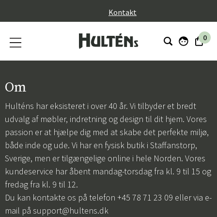
}
Kontakt
0
Om
Hulténs har eksisteret i over 40 år. Vi tilbyder et bredt
udvalg af møbler, indretning og design til dit hjem. Vores
passion er at hjælpe dig med at skabe det perfekte miljø,
både inde og ude. Vi har en fysisk butik i Staffanstorp,
Sverige, men er tilgængelige online i hele Norden. Vores
kundeservice har åbent mandag-torsdag fra kl. 9 til 15 og
fredag fra kl. 9 til 12.
Du kan kontakte os på telefon +45 78 71 23 09 eller via e-
mail på
support@hultens.dk