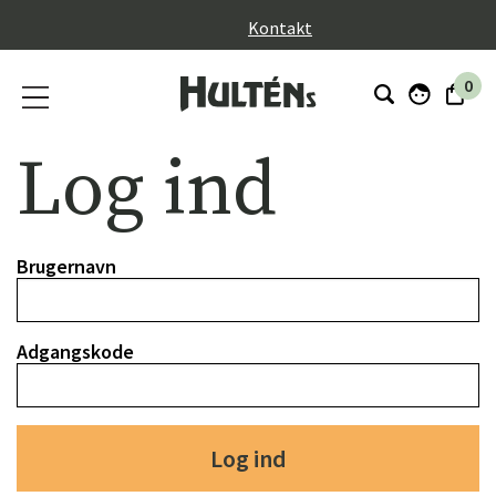
}
Kontakt
0
Log ind
Brugernavn
Adgangskode