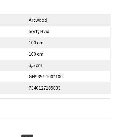
Artwood
Sort; Hvid
100 cm
100 cm
3,5 cm
GN9351 100*100
7340127185833