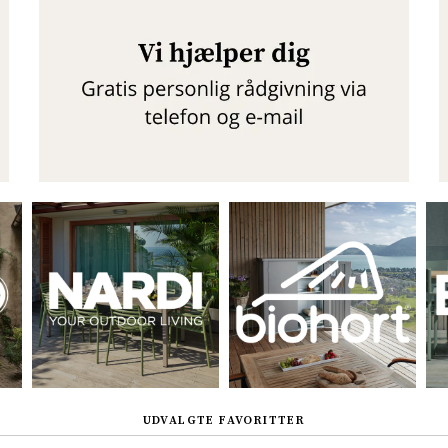
Sverige
Danmark
Norge
Suomi
UDVALGTE FAVORITTER