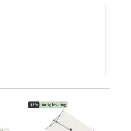
-15%
Hurtig levering