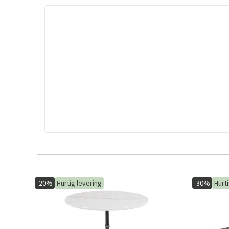
-20%
Hurtig levering
-30%
Hurt