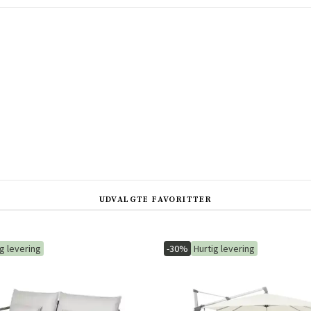
UDVALGTE FAVORITTER
ig levering
-30%
Hurtig levering