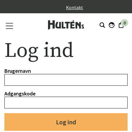
}
Kontakt
0
Log ind
Brugernavn
Adgangskode