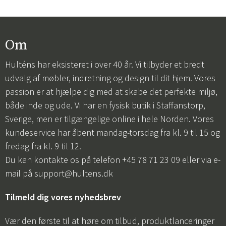
Om
Hulténs har eksisteret i over 40 år. Vi tilbyder et bredt
udvalg af møbler, indretning og design til dit hjem. Vores
passion er at hjælpe dig med at skabe det perfekte miljø,
både inde og ude. Vi har en fysisk butik i Staffanstorp,
Sverige, men er tilgængelige online i hele Norden. Vores
kundeservice har åbent mandag-torsdag fra kl. 9 til 15 og
fredag fra kl. 9 til 12.
Du kan kontakte os på telefon +45 78 71 23 09 eller via e-
mail på
support@hultens.dk
Tilmeld dig vores nyhedsbrev
Vær den første til at høre om tilbud, produktlanceringer