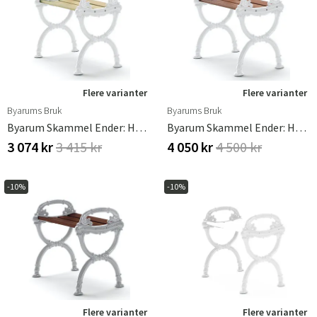
Flere varianter
Flere varianter
Byarums Bruk
Byarums Bruk
Byarum Skammel Ender: Hvid / Træ: Imprægneret Fyr
Byarum Skammel Ender: Hvid / Træ: Olieret Mahogni
3 074 kr
3 415 kr
4 050 kr
4 500 kr
-10%
-10%
Flere varianter
Flere varianter