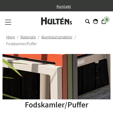
}
Kontakt
0
Hjem
Materiale
Aluminiumsmøbler
Fodskamler/Puffer
Fodskamler/Puffer