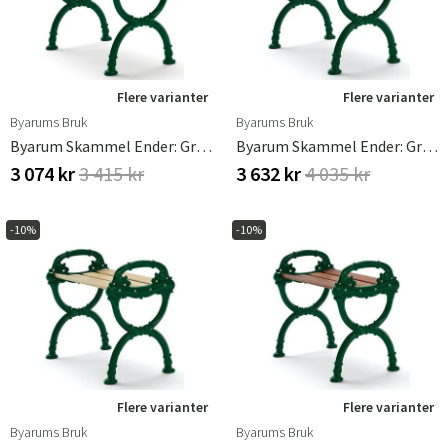
Flere varianter
Flere varianter
Byarums Bruk
Byarums Bruk
Byarum Skammel Ender: Grøn / Træ: Brunbejdset Fyr
Byarum Skammel Ender: Grøn / Træ: Hvidlakeret Fyr
3 074 kr
3 415 kr
3 632 kr
4 035 kr
-10%
-10%
Flere varianter
Flere varianter
Byarums Bruk
Byarums Bruk