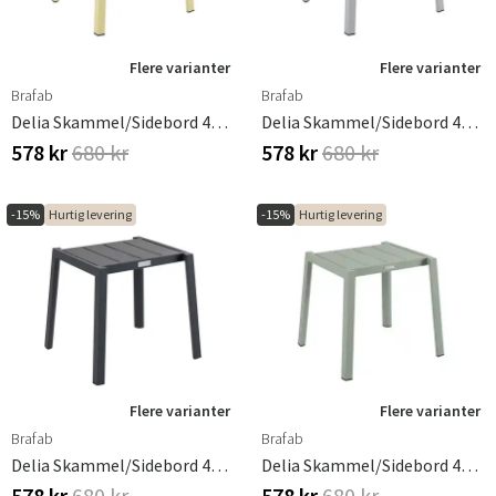
Flere varianter
Flere varianter
Brafab
Brafab
Delia Skammel/Sidebord 45x40 Cm Lemon
Delia Skammel/Sidebord 45x40 Cm Light Grey
578 kr
680 kr
578 kr
680 kr
-15%
Hurtig levering
-15%
Hurtig levering
Flere varianter
Flere varianter
Brafab
Brafab
Delia Skammel/Sidebord 45x40 Cm Antracit Brafab
Delia Skammel/Sidebord 45x40 Cm Dusty Green Brafab
578 kr
680 kr
578 kr
680 kr