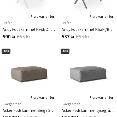
Flere varianter
Flere varianter
Brafab
Brafab
Andy Fodskammel Hvid/Offwhite Brafab
Andy Fodskammel Khaki/Beige Brafab
590 kr
655 kr
557 kr
655 kr
-10%
-10%
Flere varianter
Flere varianter
Skargaarden
Skargaarden
Asker Fodskammel Beige Skargaarden
Asker Fodskammel Lysegrå Skargaarden