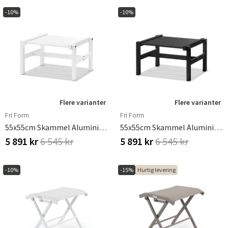
-10%
-10%
Flere varianter
Flere varianter
Fri Form
Fri Form
55x55cm Skammel Aluminium Hvid
55x55cm Skammel Aluminium Sort
5 891 kr
6 545 kr
5 891 kr
6 545 kr
-10%
-15%
Hurtig levering