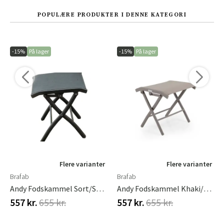
POPULÆRE PRODUKTER I DENNE KATEGORI
-15%
På lager
-15%
På lager
Flere varianter
Flere varianter
Brafab
Brafab
Andy Fodskammel Sort/Sort Brafab
Andy Fodskammel Khaki/Beige Brafab
557 kr.
655 kr.
557 kr.
655 kr.