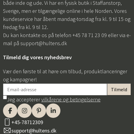
både inde og ude. Vi har en fysisk butik i Staffanstorp,
Sverige, men er tilgængelige online i hele Norden. Vores
kundeservice har åbent mandag-torsdag fra kl. 9 til 15 og
fredag fra kl. 9 til 12.
Du kan kontakte os på telefon +45 78 71 23 09 eller via e-
mail på
support@hultens.dk
Tilmeld dig vores nyhedsbrev
Vær den første til at høre om tilbud, produktlanceringer
og kampagner!
Jeg accepterer
vilkårene og betingelserne
+45-78712309
support@hultens.dk