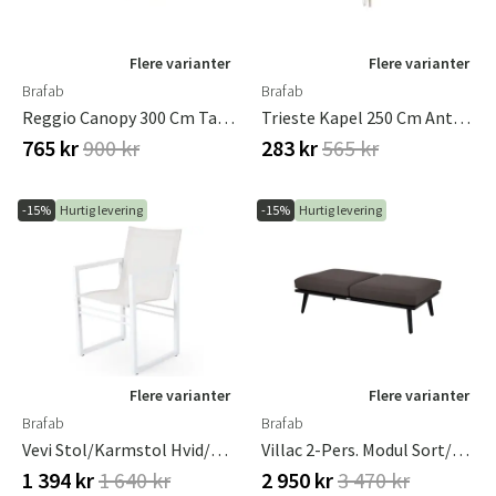
Flere varianter
Flere varianter
Brafab
Brafab
Reggio Canopy 300 Cm Taupe
Trieste Kapel 250 Cm Antracit
765 kr
900 kr
283 kr
565 kr
-15%
Hurtig levering
-15%
Hurtig levering
Flere varianter
Flere varianter
Brafab
Brafab
Vevi Stol/Karmstol Hvid/Hvid Brafab
Villac 2-Pers. Modul Sort/Brun Brafab
1 394 kr
1 640 kr
2 950 kr
3 470 kr