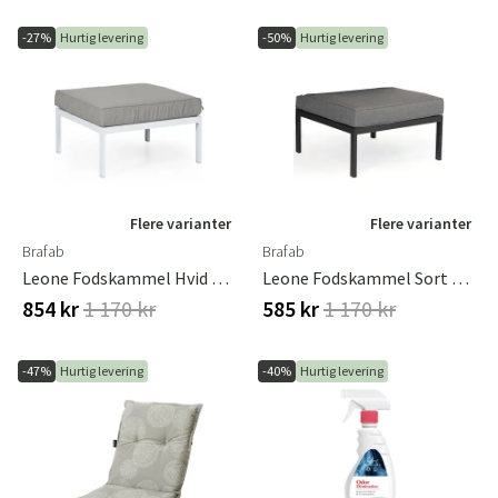
-27%
Hurtig levering
-50%
Hurtig levering
Flere varianter
Flere varianter
Brafab
Brafab
Leone Fodskammel Hvid Brafab
Leone Fodskammel Sort Brafab
854 kr
1 170 kr
585 kr
1 170 kr
-47%
Hurtig levering
-40%
Hurtig levering