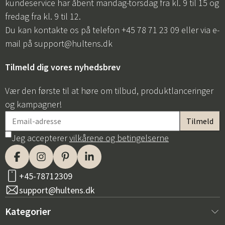
kundeservice har åbent mandag-torsdag fra kl. 9 til 15 og
fredag fra kl. 9 til 12.
Du kan kontakte os på telefon +45 78 71 23 09 eller via e-
mail på
support@hultens.dk
Tilmeld dig vores nyhedsbrev
Vær den første til at høre om tilbud, produktlanceringer
og kampagner!
Jeg accepterer
vilkårene og betingelserne
+45-78712309
support@hultens.dk
Kategorier