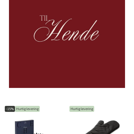
-15%
Hurtig levering
Hurtig levering