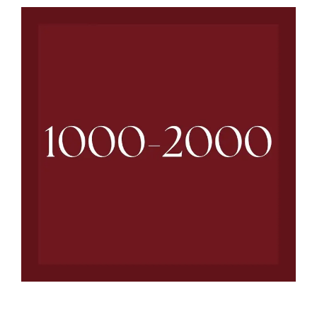
Sverige
Danmark
Norge
Suomi