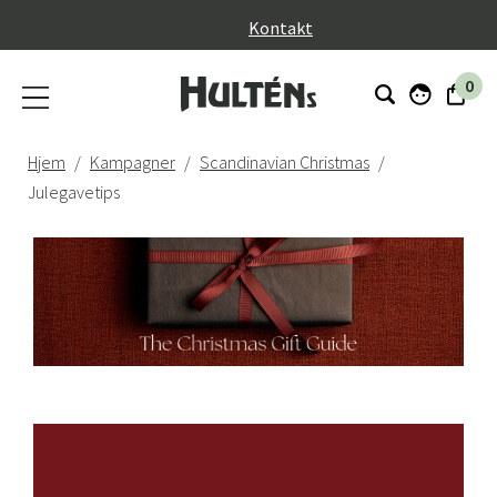
}
Kontakt
0
Hjem
Kampagner
Scandinavian Christmas
Julegavetips