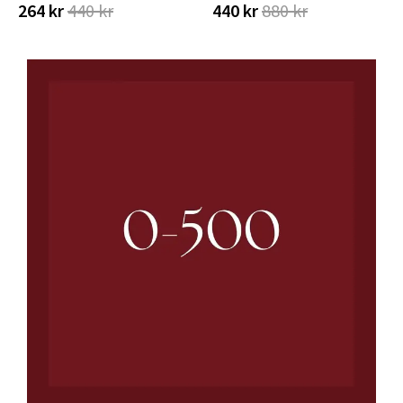
264 kr
440 kr
440 kr
880 kr