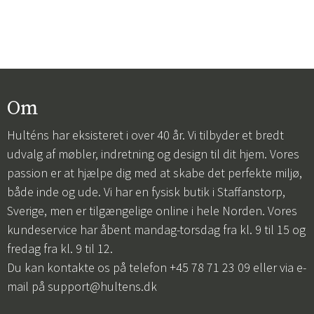
Om
Hulténs har eksisteret i over 40 år. Vi tilbyder et bredt
udvalg af møbler, indretning og design til dit hjem. Vores
passion er at hjælpe dig med at skabe det perfekte miljø,
både inde og ude. Vi har en fysisk butik i Staffanstorp,
Sverige, men er tilgængelige online i hele Norden. Vores
kundeservice har åbent mandag-torsdag fra kl. 9 til 15 og
fredag fra kl. 9 til 12.
Du kan kontakte os på telefon +45 78 71 23 09 eller via e-
mail på
support@hultens.dk