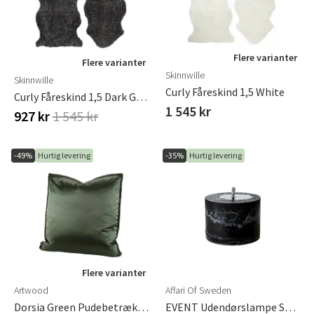
Flere varianter
Flere varianter
Skinnwille
Skinnwille
Curly Fåreskind 1,5 White
Curly Fåreskind 1,5 Dark Grey
1 545 kr
927 kr
1 545 kr
-49%
Hurtig levering
-35%
Hurtig levering
Flere varianter
Artwood
Affari Of Sweden
Dorsia Green Pudebetræk Frame 60x40 Artwood
EVENT Udendørslampe Sort, H11 Cm