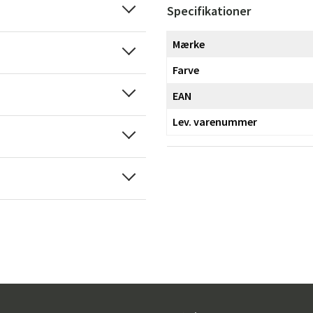
Specifikationer
Mærke
Farve
EAN
Sverige
Danmark
Lev. varenummer
Norge
Suomi