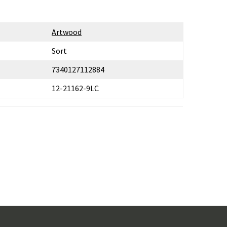
Artwood
Sort
7340127112884
12-21162-9LC