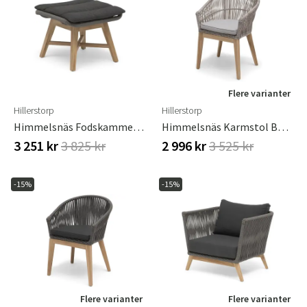
Flere varianter
Hillerstorp
Hillerstorp
Himmelsnäs Fodskammel Grå
Himmelsnäs Karmstol Beige
3 251 kr
3 825 kr
2 996 kr
3 525 kr
-15%
-15%
Flere varianter
Flere varianter