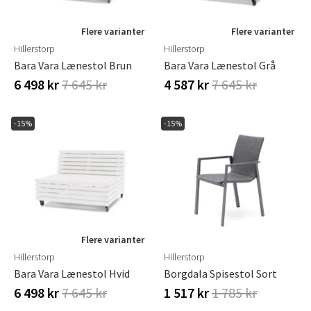
Flere varianter
Flere varianter
Hillerstorp
Hillerstorp
Bara Vara Lænestol Brun
Bara Vara Lænestol Grå
6 498 kr
7 645 kr
4 587 kr
7 645 kr
-15%
-15%
Flere varianter
Hillerstorp
Hillerstorp
Bara Vara Lænestol Hvid
Borgdala Spisestol Sort
6 498 kr
7 645 kr
1 517 kr
1 785 kr