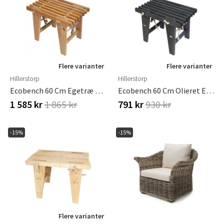
Norge
Suomi
Flere varianter
Flere varianter
Hillerstorp
Hillerstorp
Ecobench 60 Cm Egetræ Olieret
Ecobench 60 Cm Olieret Elletræ
1 585 kr
1 865 kr
791 kr
930 kr
-15%
-15%
Flere varianter