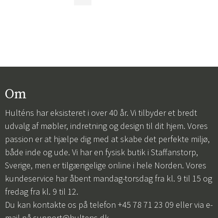
Om
Hulténs har eksisteret i over 40 år. Vi tilbyder et bredt
udvalg af møbler, indretning og design til dit hjem. Vores
passion er at hjælpe dig med at skabe det perfekte miljø,
både inde og ude. Vi har en fysisk butik i Staffanstorp,
Sverige, men er tilgængelige online i hele Norden. Vores
kundeservice har åbent mandag-torsdag fra kl. 9 til 15 og
fredag fra kl. 9 til 12.
Du kan kontakte os på telefon +45 78 71 23 09 eller via e-
mail på
support@hultens.dk