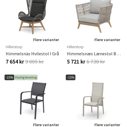
Flere varianter
Flere varianter
Hillerstorp
Hillerstorp
Himmelsnäs Hvilestol I Grå
Himmelsnæs Lænestol Beige
7 654 kr
9 005 kr
5 721 kr
6 730 kr
-15%
Hurtig levering
-15%
Flere varianter
Flere varianter