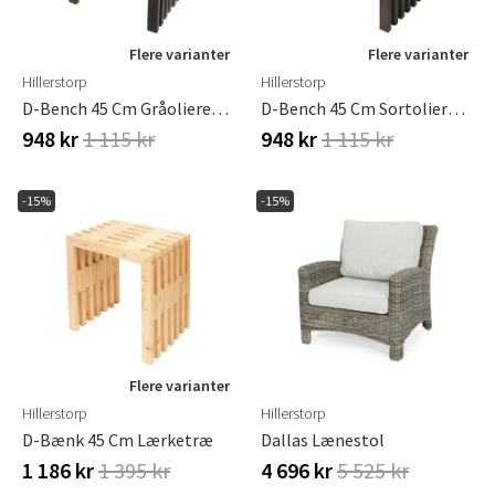
Flere varianter
Flere varianter
Hillerstorp
Hillerstorp
D-Bench 45 Cm Gråolieret Fyrretræ
D-Bench 45 Cm Sortolieret Fyrretræ
948 kr
1 115 kr
948 kr
1 115 kr
-15%
-15%
Flere varianter
Hillerstorp
Hillerstorp
D-Bænk 45 Cm Lærketræ
Dallas Lænestol
1 186 kr
1 395 kr
4 696 kr
5 525 kr