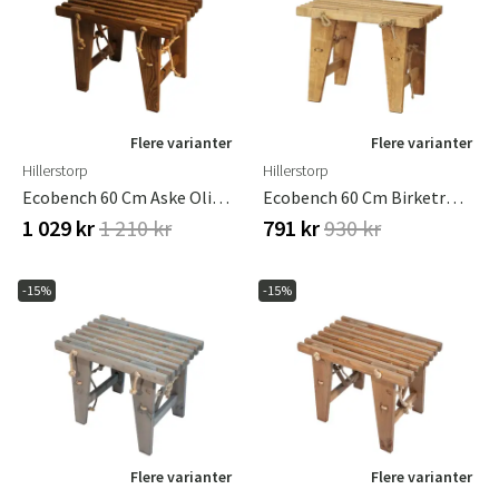
Flere varianter
Flere varianter
Hillerstorp
Hillerstorp
Ecobench 60 Cm Aske Olieret Brun
Ecobench 60 Cm Birketræ Olieret Lysebrunt
1 029 kr
1 210 kr
791 kr
930 kr
-15%
-15%
Flere varianter
Flere varianter