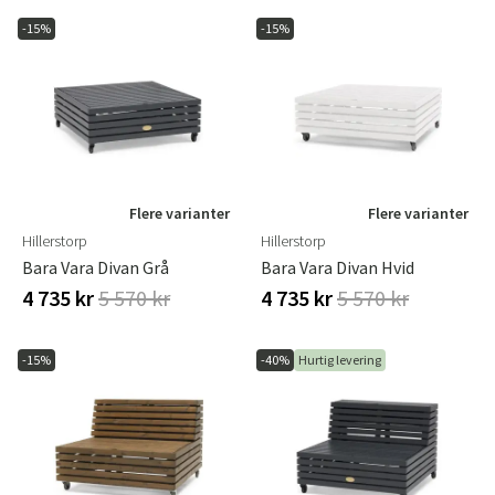
-15%
-15%
Flere varianter
Flere varianter
Hillerstorp
Hillerstorp
Bara Vara Divan Grå
Bara Vara Divan Hvid
4 735 kr
5 570 kr
4 735 kr
5 570 kr
-15%
-40%
Hurtig levering