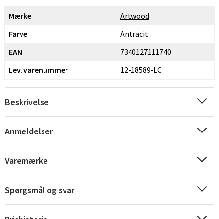
Mærke
Artwood
Farve
Antracit
EAN
7340127111740
Lev. varenummer
12-18589-LC
Beskrivelse
Anmeldelser
Sverige
Danmark
Varemærke
Norge
Suomi
Spørgsmål og svar