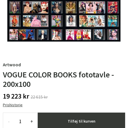
Artwood
VOGUE COLOR BOOKS fototavle -
200x100
19 223 kr
22 615 kr
Prishistorie
-
+
Tilføj til kurven