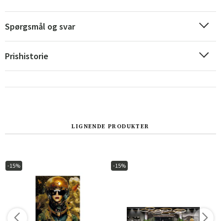
Spørgsmål og svar
Prishistorie
LIGNENDE PRODUKTER
Sverige
Danmark
Norge
Suomi
-15%
-15%