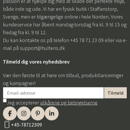
passion er at hjælpe dig med at skabe det perfekte miljø,
både inde og ude. Vi har en fysisk butik i Staffanstorp,
Sverige, men er tilgængelige online i hele Norden. Vores
kundeservice har åbent mandag-torsdag fra kl. 9 til 15 og
fredag fra kl. 9 til 12.
Du kan kontakte os på telefon +45 78 71 23 09 eller via e-
mail på
support@hultens.dk
Tilmeld dig vores nyhedsbrev
Vær den første til at høre om tilbud, produktlanceringer
og kampagner!
Jeg accepterer
vilkårene og betingelserne
+45-78712309