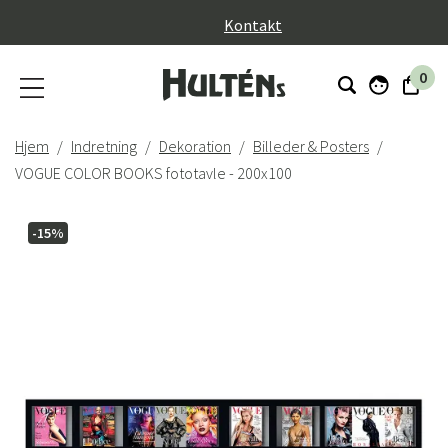
}
Kontakt
0
Hjem
Indretning
Dekoration
Billeder & Posters
VOGUE COLOR BOOKS fototavle - 200x100
-15%