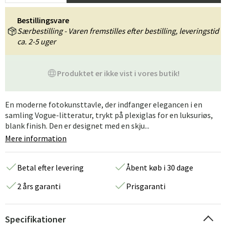
Bestillingsvare
Særbestilling - Varen fremstilles efter bestilling, leveringstid
ca. 2-5 uger
Produktet er ikke vist i vores butik!
En moderne fotokunsttavle, der indfanger elegancen i en
samling Vogue-litteratur, trykt på plexiglas for en luksuriøs,
blank finish. Den er designet med en skju...
Mere information
Betal efter levering
Åbent køb i 30 dage
2 års garanti
Prisgaranti
Specifikationer