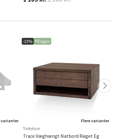
-15%
På lager
-20%
På lage
 varianter
Flere varianter
Torkelson
Hillerstorp
Trace Væghængt Natbord Røget Eg
Hængesofa 