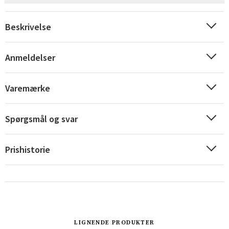
Beskrivelse
Anmeldelser
Varemærke
Spørgsmål og svar
Prishistorie
Sverige
Danmark
Norge
Suomi
LIGNENDE PRODUKTER