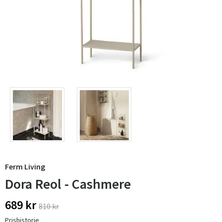
Ferm Living
Dora Reol - Cashmere
689 kr
810 kr
Prishistorie