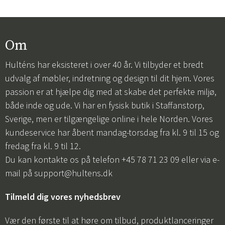
Om
Hulténs har eksisteret i over 40 år. Vi tilbyder et bredt
udvalg af møbler, indretning og design til dit hjem. Vores
passion er at hjælpe dig med at skabe det perfekte miljø,
både inde og ude. Vi har en fysisk butik i Staffanstorp,
Sverige, men er tilgængelige online i hele Norden. Vores
kundeservice har åbent mandag-torsdag fra kl. 9 til 15 og
fredag fra kl. 9 til 12.
Du kan kontakte os på telefon +45 78 71 23 09 eller via e-
mail på
support@hultens.dk
Tilmeld dig vores nyhedsbrev
Vær den første til at høre om tilbud, produktlanceringer