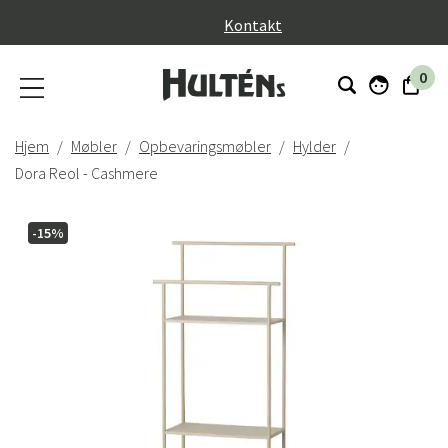
}
Kontakt
0
Hjem
Møbler
Opbevaringsmøbler
Hylder
Dora Reol - Cashmere
-15%