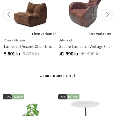
r
Flere varianter
Flere varianter
Riviera Maison
Artwood
Soft Walnut
Lænestol Accent Chair Umber Brown
Saddle Lænestol Vintage Cigar
5 801 kr.
6 825 kr.
41 990 kr.
49 400 kr.
ANDRE KØBTE OGSÅ
-15%
På lager
-20%
På lager