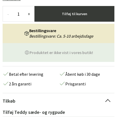
-
+
Tilføj til kurven
Bestillingsvare
Bestillingsvare: Ca. 5-10 arbejdsdage
Produktet er ikke vist i vores butik!
Betal efter levering
Åbent køb i 30 dage
2 års garanti
Prisgaranti
Tilkøb
Tilføj Teddy sæde- og rygpude