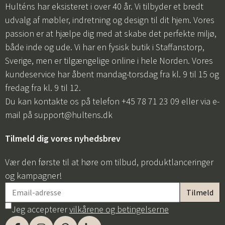
Hulténs har eksisteret i over 40 år. Vi tilbyder et bredt
udvalg af møbler, indretning og design til dit hjem. Vores
passion er at hjælpe dig med at skabe det perfekte miljø,
både inde og ude. Vi har en fysisk butik i Staffanstorp,
Sverige, men er tilgængelige online i hele Norden. Vores
kundeservice har åbent mandag-torsdag fra kl. 9 til 15 og
fredag fra kl. 9 til 12.
Du kan kontakte os på telefon +45 78 71 23 09 eller via e-
mail på
support@hultens.dk
Tilmeld dig vores nyhedsbrev
Vær den første til at høre om tilbud, produktlanceringer
og kampagner!
Jeg accepterer
vilkårene og betingelserne