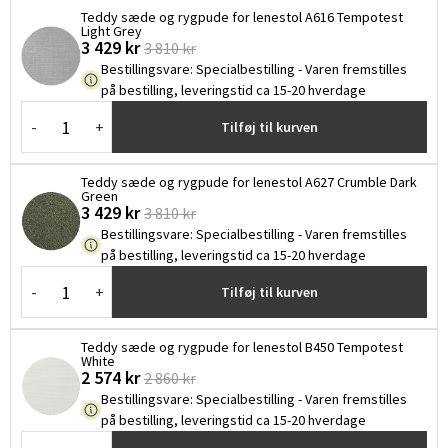
Teddy sæde og rygpude for lenestol A616 Tempotest
Light Grey
3 429 kr
3 810 kr
Bestillingsvare
:
Specialbestilling - Varen fremstilles
på bestilling, leveringstid ca 15-20 hverdage
-
+
Tilføj til kurven
Teddy sæde og rygpude for lenestol A627 Crumble Dark
Green
3 429 kr
3 810 kr
Bestillingsvare
:
Specialbestilling - Varen fremstilles
på bestilling, leveringstid ca 15-20 hverdage
-
+
Tilføj til kurven
Teddy sæde og rygpude for lenestol B450 Tempotest
White
2 574 kr
2 860 kr
Bestillingsvare
:
Specialbestilling - Varen fremstilles
på bestilling, leveringstid ca 15-20 hverdage