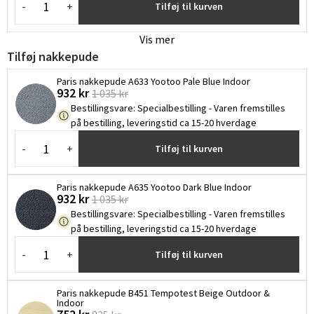
-
+
Tilføj til kurven
Vis mer
Tilføj nakkepude
Paris nakkepude A633 Yootoo Pale Blue Indoor
932 kr
1 035 kr
Bestillingsvare
:
Specialbestilling - Varen fremstilles
på bestilling, leveringstid ca 15-20 hverdage
-
+
Tilføj til kurven
Paris nakkepude A635 Yootoo Dark Blue Indoor
932 kr
1 035 kr
Bestillingsvare
:
Specialbestilling - Varen fremstilles
på bestilling, leveringstid ca 15-20 hverdage
-
+
Tilføj til kurven
Paris nakkepude B451 Tempotest Beige Outdoor &
Indoor