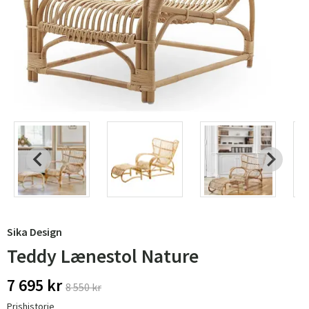
Sika Design
Teddy Lænestol Nature
7 695 kr
8 550 kr
Prishistorie