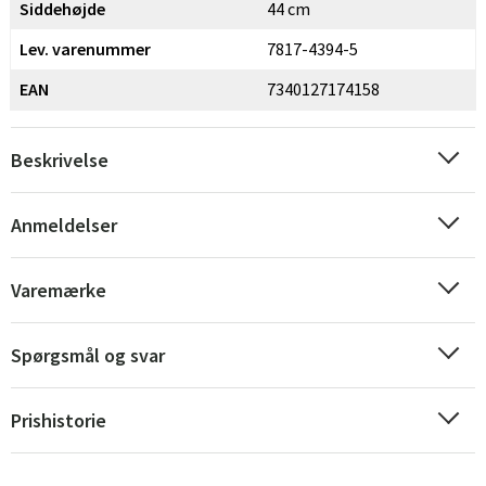
Siddehøjde
44 cm
Lev. varenummer
7817-4394-5
EAN
7340127174158
Beskrivelse
Anmeldelser
Varemærke
Spørgsmål og svar
Prishistorie
Sverige
Danmark