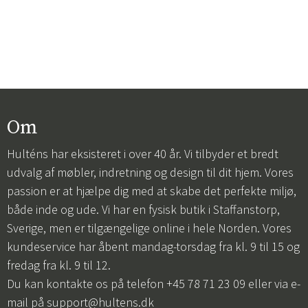
Om
Hulténs har eksisteret i over 40 år. Vi tilbyder et bredt
udvalg af møbler, indretning og design til dit hjem. Vores
passion er at hjælpe dig med at skabe det perfekte miljø,
både inde og ude. Vi har en fysisk butik i Staffanstorp,
Sverige, men er tilgængelige online i hele Norden. Vores
kundeservice har åbent mandag-torsdag fra kl. 9 til 15 og
fredag fra kl. 9 til 12.
Du kan kontakte os på telefon +45 78 71 23 09 eller via e-
mail på
support@hultens.dk