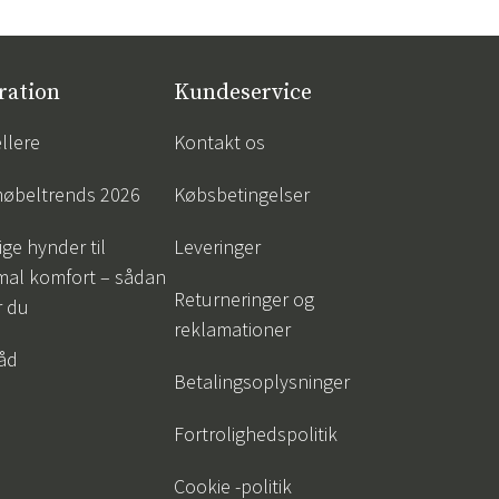
ration
Kundeservice
llere
Kontakt os
øbeltrends 2026
Købsbetingelser
ige hynder til
Leveringer
mal komfort – sådan
Returneringer og
r du
reklamationer
råd
Betalingsoplysninger
Fortrolighedspolitik
Cookie -politik