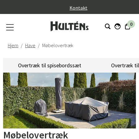
}
Kontakt
0
Hjem
Have
Møbelovertræk
Overtræk til spisebordssæt
Overtræk ti
Møbelovertræk