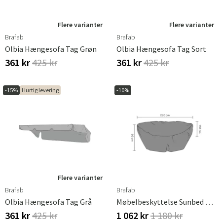
Flere varianter
Flere varianter
Brafab
Brafab
Olbia Hængesofa Tag Grøn
Olbia Hængesofa Tag Sort
361 kr
425 kr
361 kr
425 kr
-15%
Hurtig levering
-10%
Flere varianter
Brafab
Brafab
Olbia Hængesofa Tag Grå
Møbelbeskyttelse Sunbed 220x155 Cm Premium
361 kr
425 kr
1 062 kr
1 180 kr