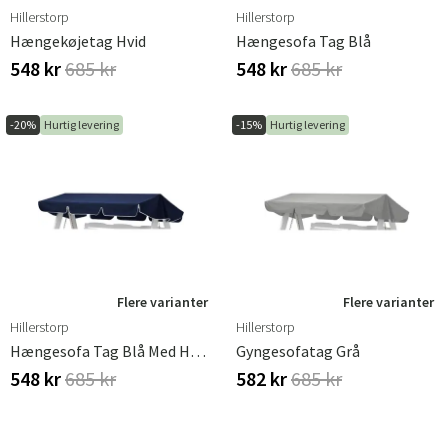
Hillerstorp
Hillerstorp
Hængekøjetag Hvid
Hængesofa Tag Blå
548 kr
685 kr
548 kr
685 kr
-20%
Hurtig levering
-15%
Hurtig levering
Flere varianter
Flere varianter
Hillerstorp
Hillerstorp
Hængesofa Tag Blå Med Hvid Kant
Gyngesofatag Grå
548 kr
685 kr
582 kr
685 kr