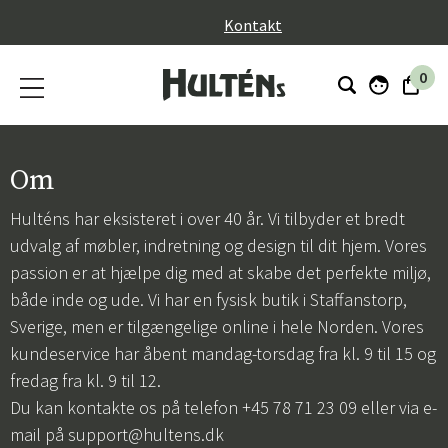
}
Kontakt
0
Om
Hulténs har eksisteret i over 40 år. Vi tilbyder et bredt
udvalg af møbler, indretning og design til dit hjem. Vores
passion er at hjælpe dig med at skabe det perfekte miljø,
både inde og ude. Vi har en fysisk butik i Staffanstorp,
Sverige, men er tilgængelige online i hele Norden. Vores
kundeservice har åbent mandag-torsdag fra kl. 9 til 15 og
fredag fra kl. 9 til 12.
Du kan kontakte os på telefon +45 78 71 23 09 eller via e-
mail på
support@hultens.dk