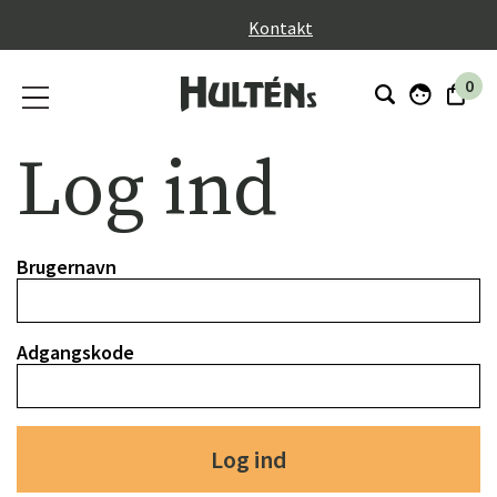
}
Kontakt
0
Log ind
Brugernavn
Adgangskode