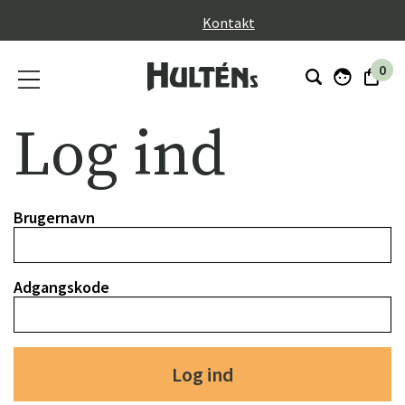
}
Kontakt
0
Log ind
Brugernavn
Adgangskode