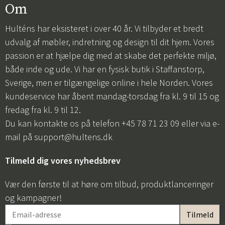
Om
Hulténs har eksisteret i over 40 år. Vi tilbyder et bredt
udvalg af møbler, indretning og design til dit hjem. Vores
passion er at hjælpe dig med at skabe det perfekte miljø,
både inde og ude. Vi har en fysisk butik i Staffanstorp,
Sverige, men er tilgængelige online i hele Norden. Vores
kundeservice har åbent mandag-torsdag fra kl. 9 til 15 og
fredag fra kl. 9 til 12.
Du kan kontakte os på telefon +45 78 71 23 09 eller via e-
mail på
support@hultens.dk
Tilmeld dig vores nyhedsbrev
Vær den første til at høre om tilbud, produktlanceringer
og kampagner!