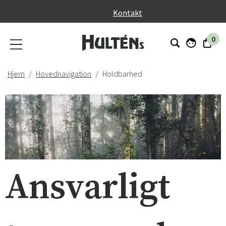
}
Kontakt
0
Hjem
Hovednavigation
Holdbarhed
Ansvarligt