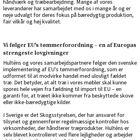
håndværk og træbearbejdning. Mange af vores
leverandører har samarbejdet med os i mange år og er
nøje udvalgt for deres fokus på bæredygtig produktion,
fair vilkår og høj kvalitet.
Vi følger EU's tømmerforordning – en af Europas
strengeste lovgivninger
Hulténs og vores samarbejdspartnere følger den svenske
implementering af EU's tømmerforordning, som er
udformet til at modvirke handel med ulovligt fældet
træ. Det betyder, at alt træ i vores møbler skal kunne
spores hele vejen fra fældning til import til EU – en
garanti for, at træet ikke kommer fra beskyttede skove
eller ikke-bæredygtige kilder.
I Sverige er det Skogsstyrelsen, der har ansvaret for
tilsynet og gennemfører regelmæssige kontroller hos
virksomheder, der håndterer træprodukter. Hulténs er
selv blevet kontrolleret ved flere lejligheder og arbejder