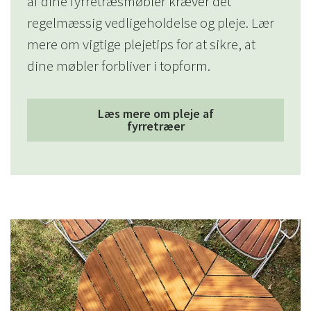
af dine fyrretræsmøbler kræver det
regelmæssig vedligeholdelse og pleje. Lær
mere om vigtige plejetips for at sikre, at
dine møbler forbliver i topform.
Læs mere om pleje af
fyrretræer