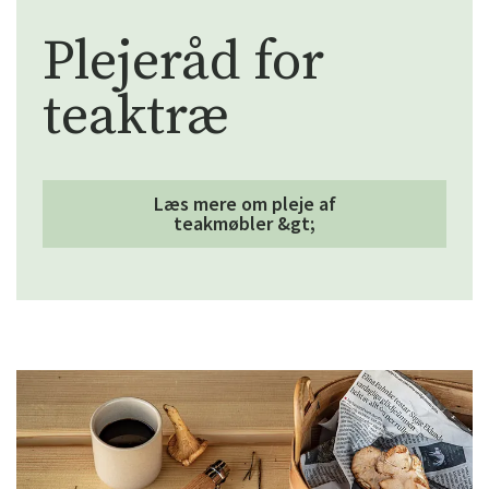
Plejeråd for
teaktræ
Læs mere om pleje af
teakmøbler &gt;