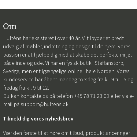
Om
Hulténs har eksisteret i over 40 år. Vi tilbyder et bredt
udvalg af møbler, indretning og design til dit hjem. Vores
passion er at hjælpe dig med at skabe det perfekte miljø,
både inde og ude. Vi har en fysisk butik i Staffanstorp,
Sverige, men er tilgængelige online i hele Norden. Vores
kundeservice har åbent mandag-torsdag fra kl. 9 til 15 og
fredag fra kl. 9 til 12.
Du kan kontakte os på telefon +45 78 71 23 09 eller via e-
mail på
support@hultens.dk
Tilmeld dig vores nyhedsbrev
Vær den første til at høre om tilbud, produktlanceringer