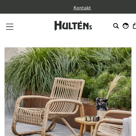
}
Kontakt