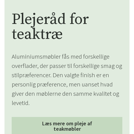
Plejeråd for
teaktræ
Aluminiumsmøbler fås med forskellige
overflader, der passer til forskellige smag og
stilpræferencer. Den valgte finish er en
personlig præference, men uanset hvad
giver den møblerne den samme kvalitet og
levetid.
Læs mere om pleje af
teakmøbler