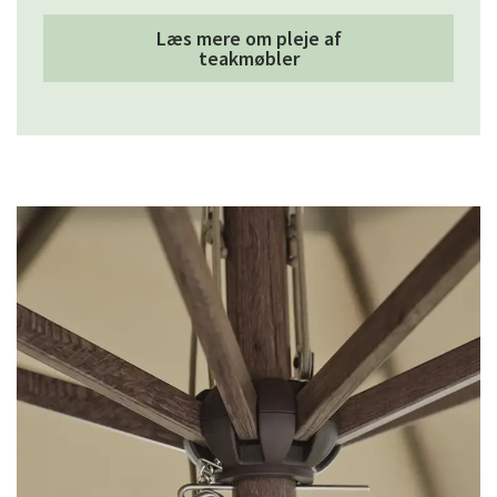
Læs mere om pleje af
teakmøbler