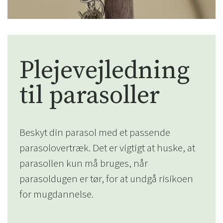
Plejevejledning
Sverige
Danmark
til parasoller
Norge
Suomi
Beskyt din parasol med et passende
parasolovertræk. Det er vigtigt at huske, at
parasollen kun må bruges, når
parasoldugen er tør, for at undgå risikoen
for mugdannelse.