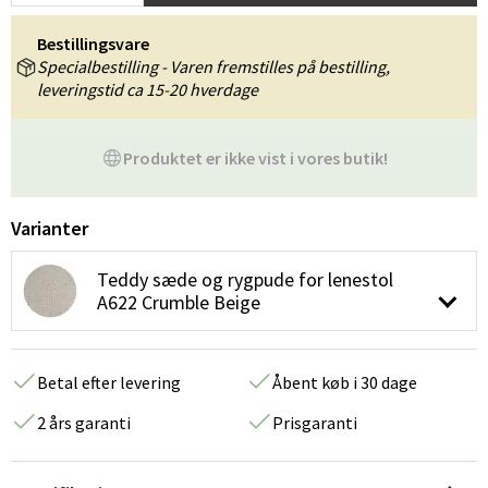
Bestillingsvare
Specialbestilling - Varen fremstilles på bestilling,
leveringstid ca 15-20 hverdage
Produktet er ikke vist i vores butik!
Varianter
Teddy sæde og rygpude for lenestol
A622 Crumble Beige
Betal efter levering
Åbent køb i 30 dage
2 års garanti
Prisgaranti