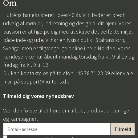
Om
Hulténs har eksisteret i over 40 år. Vi tilbyder et bredt
udvalg af møbler, indretning og design til dit hjem. Vores
passion er at hjælpe dig med at skabe det perfekte miljø,
både inde og ude. Vi har en fysisk butik i Staffanstorp,
Sverige, men er tilgængelige online i hele Norden. Vores
kundeservice har åbent mandag-torsdag fra kl. 9 til 15 og
fredag fra kl. 9 til 12.
Du kan kontakte os på telefon +45 78 71 23 09 eller via e-
mail på
support@hultens.dk
Tilmeld dig vores nyhedsbrev
Vær den første til at høre om tilbud, produktlanceringer
og kampagner!