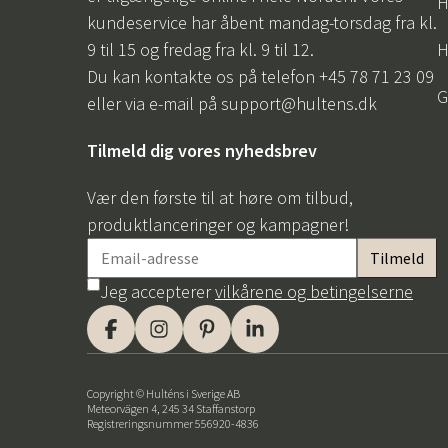
H
kundeservice har åbent mandag-torsdag fra kl.
9 til 15 og fredag fra kl. 9 til 12.
H
Du kan kontakte os på telefon +45 78 71 23 09
G
eller via e-mail på
support@hultens.dk
Tilmeld dig vores nyhedsbrev
Vær den første til at høre om tilbud,
produktlanceringer og kampagner!
Jeg accepterer
vilkårene og betingelserne
Copyright © Hulténs i Sverige AB
Meteorvägen 4, 245 34 Staffanstorp
Registreringsnummer 556920-4836