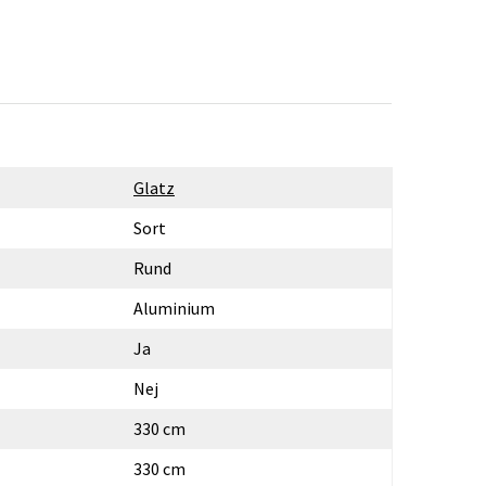
Glatz
Sort
Rund
Aluminium
Ja
Nej
330 cm
330 cm