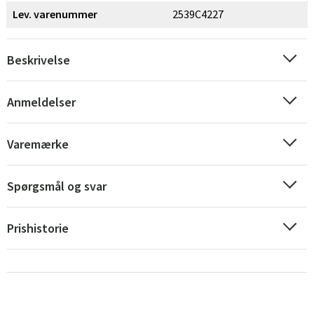
Lev. varenummer
2539C4227
Beskrivelse
Anmeldelser
Varemærke
Spørgsmål og svar
Prishistorie
Sverige
Danmark
Norge
Suomi