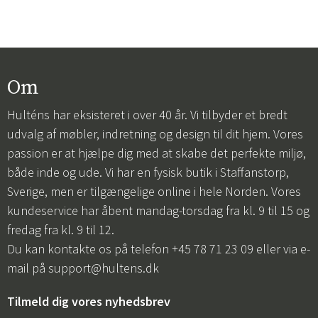
Om
Hulténs har eksisteret i over 40 år. Vi tilbyder et bredt
udvalg af møbler, indretning og design til dit hjem. Vores
passion er at hjælpe dig med at skabe det perfekte miljø,
både inde og ude. Vi har en fysisk butik i Staffanstorp,
Sverige, men er tilgængelige online i hele Norden. Vores
kundeservice har åbent mandag-torsdag fra kl. 9 til 15 og
fredag fra kl. 9 til 12.
Du kan kontakte os på telefon +45 78 71 23 09 eller via e-
mail på
support@hultens.dk
Tilmeld dig vores nyhedsbrev