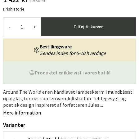
1 580 kr
Prishistorie
-
+
Tilføj til kurven
Bestillingsvare
Sendes inden for 5-10 hverdage
Produktet er ikke vist i vores butik!
Around The World er en håndlavet lampeskærm i mundblæst
opalglas, formet som en varmluftsballon – et legesygt og
poetisk design inspireret af forfatteren Jules ...
Mere information
Varianter