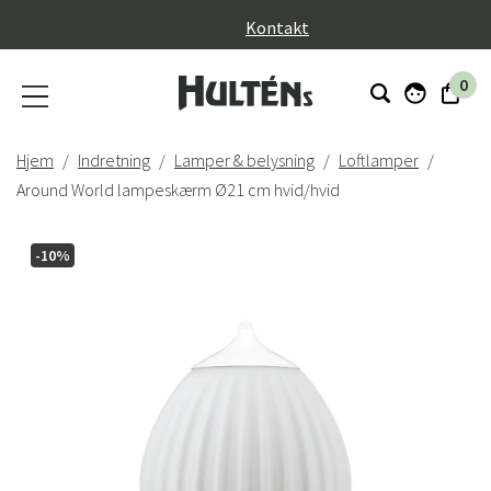
}
Kontakt
0
Hjem
Indretning
Lamper & belysning
Loftlamper
Around World lampeskærm Ø21 cm hvid/hvid
-10%