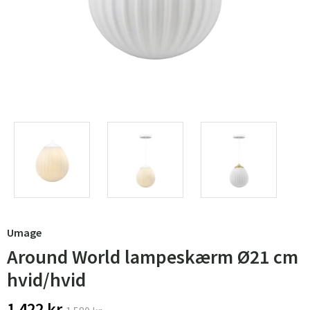
Umage
Around World lampeskærm Ø21 cm
hvid/hvid
1 422 kr