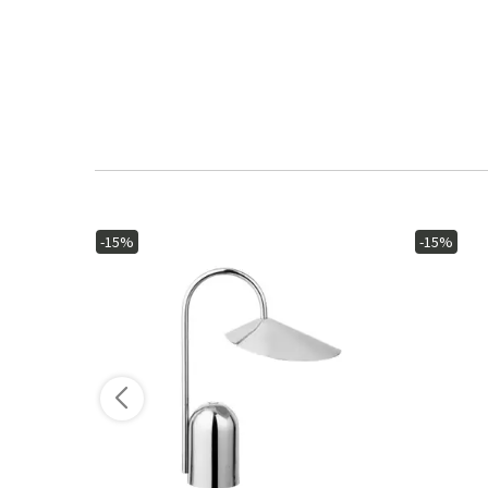
-15%
-15%