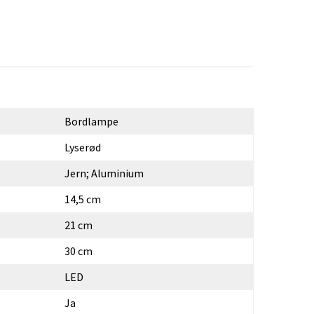
Bordlampe
Lyserød
Jern; Aluminium
14,5 cm
21 cm
30 cm
LED
Ja