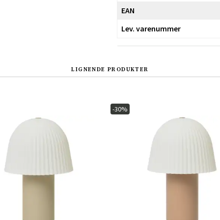
EAN
Lev. varenummer
LIGNENDE PRODUKTER
-30%
Sverige
Danmark
Norge
Suomi