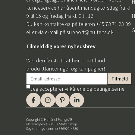
H
kundeservice har åbent mandag-torsdag fra kl.
9 til 15 og fredag fra kl. 9 til 12.
H
Du kan kontakte os på telefon +45 78 71 23 09
G
eller via e-mail på
support@hultens.dk
Tilmeld dig vores nyhedsbrev
Vær den første til at høre om tilbud,
produktlanceringer og kampagner!
Jeg accepterer
vilkårene og betingelserne
Copyright © Hulténs i Sverige AB
Meteorvägen 4, 245 34 Staffanstorp
Registreringsnummer 556920-4836