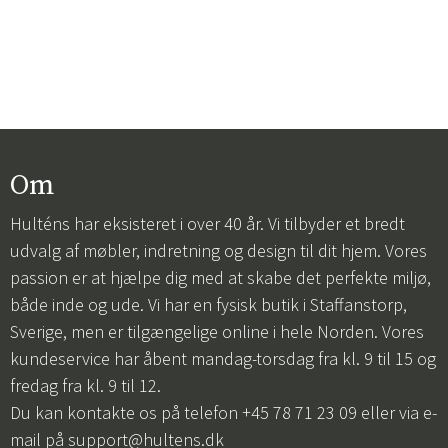
Om
Hulténs har eksisteret i over 40 år. Vi tilbyder et bredt
udvalg af møbler, indretning og design til dit hjem. Vores
passion er at hjælpe dig med at skabe det perfekte miljø,
både inde og ude. Vi har en fysisk butik i Staffanstorp,
Sverige, men er tilgængelige online i hele Norden. Vores
kundeservice har åbent mandag-torsdag fra kl. 9 til 15 og
fredag fra kl. 9 til 12.
Du kan kontakte os på telefon +45 78 71 23 09 eller via e-
mail på
support@hultens.dk