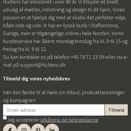
Hulténs har eksisteret i over 40 år. Vi tilbyder et bredt
udvalg af møbler, indretning og design til dit hjem. Vores
passion er at hjælpe dig med at skabe det perfekte miljø,
både inde og ude. Vi har en fysisk butik i Staffanstorp,
Sverige, men er tilgængelige online i hele Norden. Vores
kundeservice har åbent mandag-torsdag fra kl. 9 til 15 og
fredag fra kl. 9 til 12.
Du kan kontakte os på telefon +45 78 71 23 09 eller via e-
mail på
support@hultens.dk
Tilmeld dig vores nyhedsbrev
Vær den første til at høre om tilbud, produktlanceringer
og kampagner!
Jeg accepterer
vilkårene og betingelserne