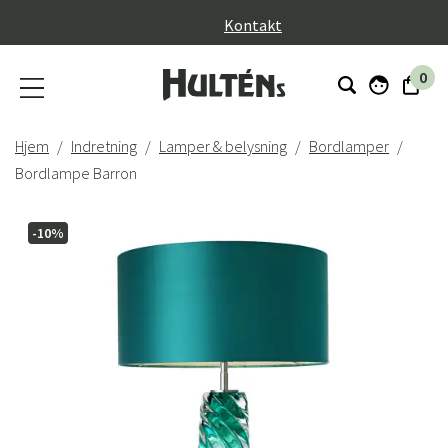
}
Kontakt
0
Hjem
Indretning
Lamper & belysning
Bordlamper
Bordlampe Barron
-10%