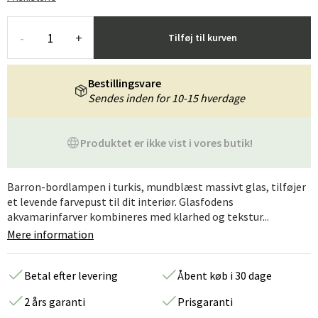
-
+
Tilføj til kurven
Bestillingsvare
Sendes inden for 10-15 hverdage
Produktet er ikke vist i vores butik!
Barron-bordlampen i turkis, mundblæst massivt glas, tilføjer
et levende farvepust til dit interiør. Glasfodens
akvamarinfarver kombineres med klarhed og tekstur...
Mere information
Betal efter levering
Åbent køb i 30 dage
2 års garanti
Prisgaranti