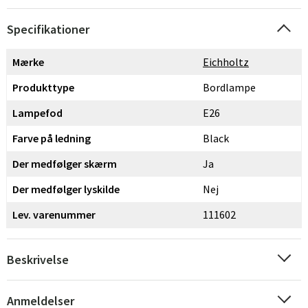
Specifikationer
Mærke
Eichholtz
Produkttype
Bordlampe
Lampefod
E26
Farve på ledning
Black
Der medfølger skærm
Ja
Der medfølger lyskilde
Nej
Lev. varenummer
111602
Beskrivelse
Anmeldelser