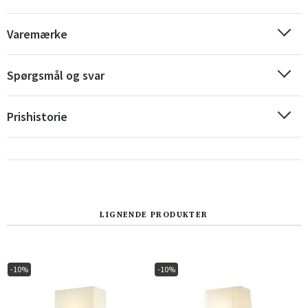
Varemærke
Spørgsmål og svar
Prishistorie
Sverige
Danmark
LIGNENDE PRODUKTER
Norge
Suomi
-10%
-10%