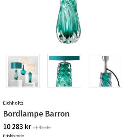
Eichholtz
Bordlampe Barron
10 283 kr
11 425 kr
Prishistorie