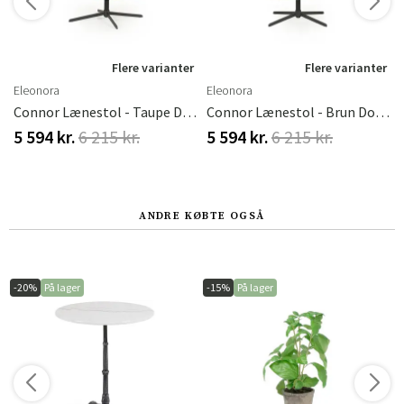
Flere varianter
Flere varianter
Eleonora
Eleonora
Connor Lænestol - Taupe Donna
Connor Lænestol - Brun Donna
5 594 kr.
6 215 kr.
5 594 kr.
6 215 kr.
ANDRE KØBTE OGSÅ
-20%
På lager
-15%
På lager