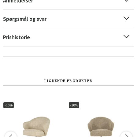
Anmeldelser
Spørgsmål og svar
Prishistorie
LIGNENDE PRODUKTER
Sverige
Danmark
Norge
Suomi
-10%
-10%