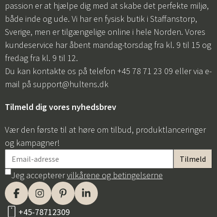
passion er at hjælpe dig med at skabe det perfekte miljø,
både inde og ude. Vi har en fysisk butik i Staffanstorp,
Sverige, men er tilgængelige online i hele Norden. Vores
kundeservice har åbent mandag-torsdag fra kl. 9 til 15 og
fredag fra kl. 9 til 12.
Du kan kontakte os på telefon +45 78 71 23 09 eller via e-
mail på
support@hultens.dk
Tilmeld dig vores nyhedsbrev
Vær den første til at høre om tilbud, produktlanceringer
og kampagner!
Jeg accepterer
vilkårene og betingelserne
+45-78712309