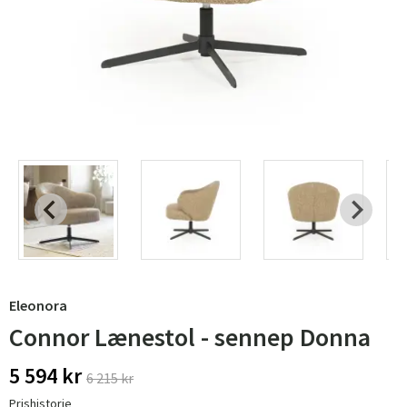
Eleonora
Connor Lænestol - sennep Donna
5 594 kr
6 215 kr
Prishistorie