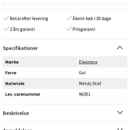
Betal efter levering
Åbent køb i 30 dage
2 års garanti
Prisgaranti
Specifikationer
Mærke
Eleonora
Farve
Gul
Materiale
Metal; Stof
Lev. varenummer
96351
Beskrivelse