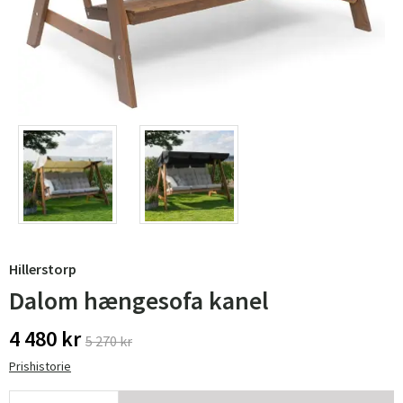
Hillerstorp
Dalom hængesofa kanel
4 480 kr
5 270 kr
Prishistorie