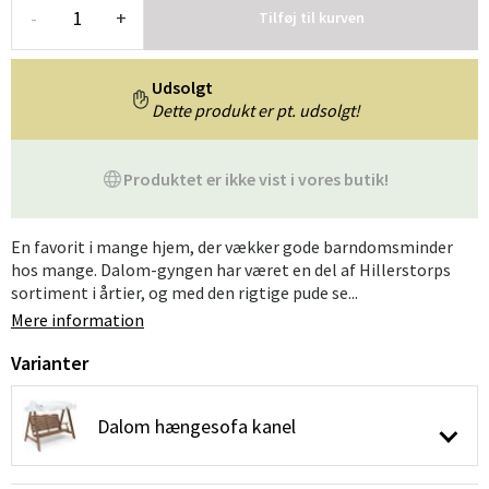
-
+
Tilføj til kurven
Udsolgt
Dette produkt er pt. udsolgt!
Produktet er ikke vist i vores butik!
En favorit i mange hjem, der vækker gode barndomsminder
hos mange. Dalom-gyngen har været en del af Hillerstorps
sortiment i årtier, og med den rigtige pude se...
Mere information
Varianter
Dalom hængesofa kanel