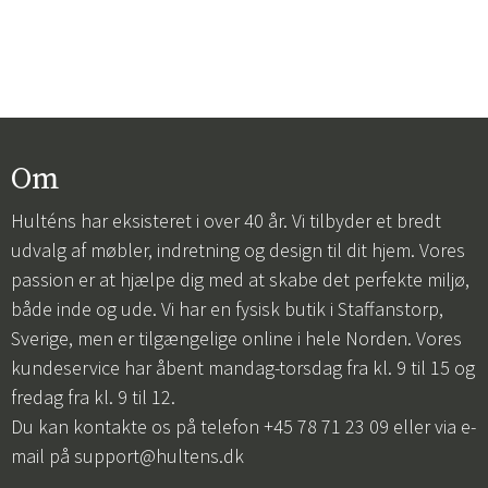
Om
Hulténs har eksisteret i over 40 år. Vi tilbyder et bredt
udvalg af møbler, indretning og design til dit hjem. Vores
passion er at hjælpe dig med at skabe det perfekte miljø,
både inde og ude. Vi har en fysisk butik i Staffanstorp,
Sverige, men er tilgængelige online i hele Norden. Vores
kundeservice har åbent mandag-torsdag fra kl. 9 til 15 og
fredag fra kl. 9 til 12.
Du kan kontakte os på telefon +45 78 71 23 09 eller via e-
mail på
support@hultens.dk