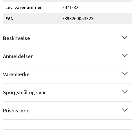
Lev. varenummer
2471-32
EAN
7393260053323
Beskrivelse
Anmeldelser
Varemærke
Spørgsmål og svar
Prishistorie
Sverige
Danmark