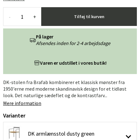
-
+
Tilføj til kurven
På lager
Afsendes inden for 2-4 arbejdsdage
Varen er udstillet i vores butik!
DK-stolen fra Brafab kombinerer et klassisk mønster fra
1950'erne med moderne skandinavisk design for et tidløst
look. Det naturlige sædeflet og de kontrastfarv...
Mere information
Varianter
DK armlænsstol dusty green