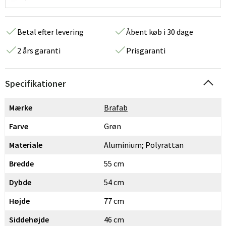
Betal efter levering
Åbent køb i 30 dage
2 års garanti
Prisgaranti
Specifikationer
Mærke
Brafab
Farve
Grøn
Materiale
Aluminium; Polyrattan
Bredde
55 cm
Dybde
54 cm
Højde
77 cm
Siddehøjde
46 cm