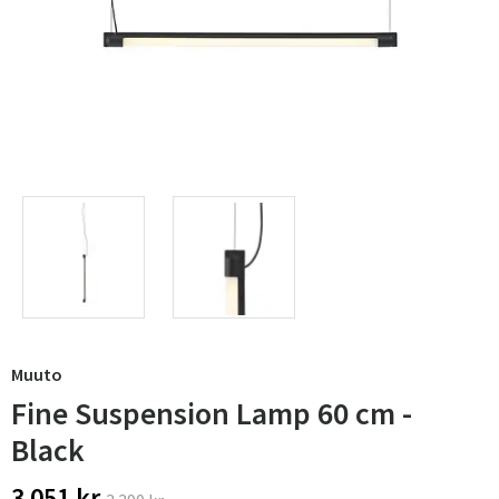
Muuto
Fine Suspension Lamp 60 cm -
Black
3 051 kr