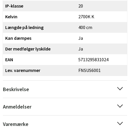
IP-klasse
20
Kelvin
2700K K
Længde på ledning
400 cm
Kan dæmpes
Ja
Der medfølger lyskilde
Ja
EAN
5713295831024
Lev. varenummer
FNSUS6001
Beskrivelse
Anmeldelser
Varemærke