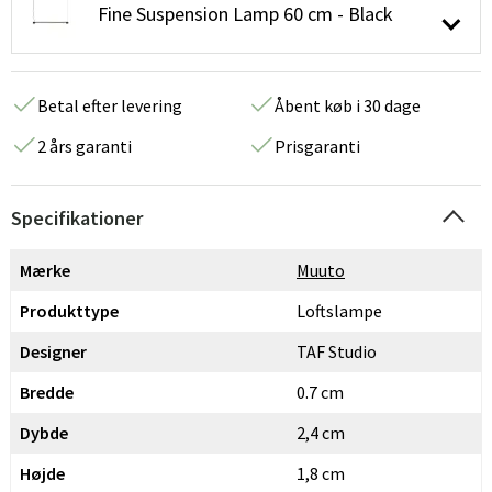
Fine Suspension Lamp 60 cm - Black
Betal efter levering
Åbent køb i 30 dage
2 års garanti
Prisgaranti
Specifikationer
Mærke
Muuto
Produkttype
Loftslampe
Designer
TAF Studio
Bredde
0.7 cm
Dybde
2,4 cm
Højde
1,8 cm