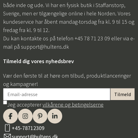
både inde og ude. Vi har en fysisk butik i Staffanstorp,
Sverige, men er tilgængelige online i hele Norden. Vores
kundeservice har åbent mandag-torsdag fra kl. 9 til 15 og
fredag fra kl. 9 til 12.
Du kan kontakte os på telefon +45 78 71 23 09 eller via e-
mail på
support@hultens.dk
Tilmeld dig vores nyhedsbrev
Vær den første til at høre om tilbud, produktlanceringer
og kampagner!
Jeg accepterer
vilkårene og betingelserne
+45-78712309
support@hultens.dk