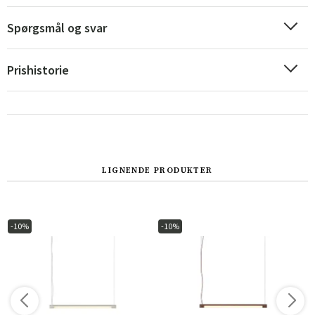
Spørgsmål og svar
Sverige
Danmark
Norge
Suomi
Prishistorie
LIGNENDE PRODUKTER
-10%
-10%