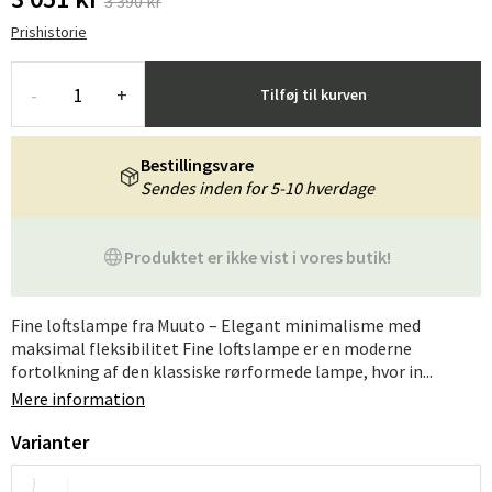
3 390 kr
Prishistorie
-
+
Tilføj til kurven
Bestillingsvare
Sendes inden for 5-10 hverdage
Produktet er ikke vist i vores butik!
Fine loftslampe fra Muuto – Elegant minimalisme med
maksimal fleksibilitet Fine loftslampe er en moderne
fortolkning af den klassiske rørformede lampe, hvor in...
Mere information
Varianter