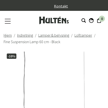
}
Kontakt
0
Hjem
Indretning
Lamper & belysning
Loftlamper
Fine Suspension Lamp 60 cm - Black
-10%