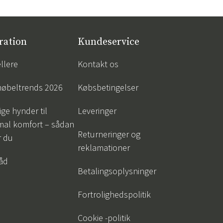
ration
Kundeservice
llere
Kontakt os
øbeltrends 2026
Købsbetingelser
ige hynder til
Leveringer
mal komfort – sådan
Returneringer og
r du
reklamationer
råd
Betalingsoplysninger
Fortrolighedspolitik
Cookie -politik