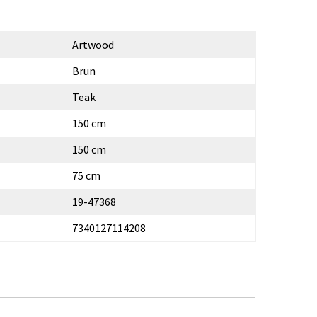
Artwood
Brun
Teak
150 cm
150 cm
75 cm
19-47368
7340127114208