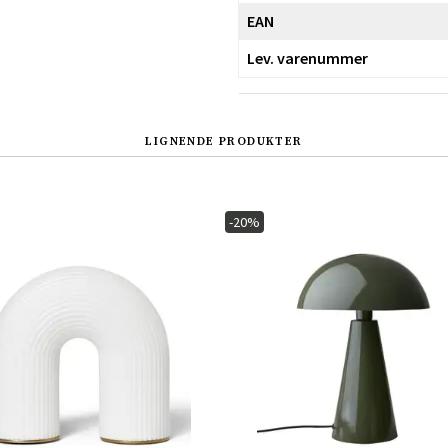
EAN
Lev. varenummer
LIGNENDE PRODUKTER
-20%
Sverige
Danmark
Norge
Suomi