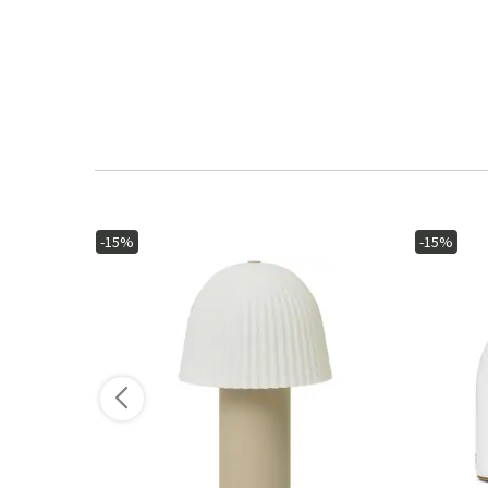
-15%
-15%