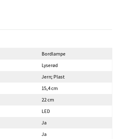
Bordlampe
Lyserød
Jern; Plast
15,4 cm
22 cm
LED
Ja
Ja