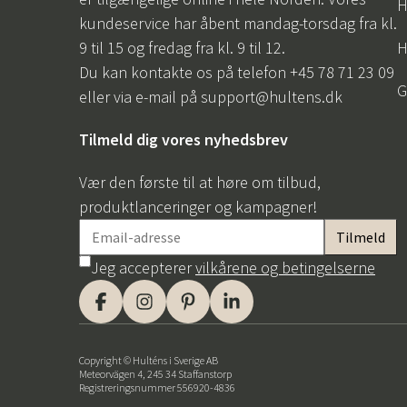
H
kundeservice har åbent mandag-torsdag fra kl.
9 til 15 og fredag fra kl. 9 til 12.
H
Du kan kontakte os på telefon +45 78 71 23 09
G
eller via e-mail på
support@hultens.dk
Tilmeld dig vores nyhedsbrev
Vær den første til at høre om tilbud,
produktlanceringer og kampagner!
Jeg accepterer
vilkårene og betingelserne
Copyright © Hulténs i Sverige AB
Meteorvägen 4, 245 34 Staffanstorp
Registreringsnummer 556920-4836