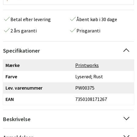
Betal efter levering
Åbent køb i 30 dage
2 års garanti
Prisgaranti
Specifikationer
Mærke
Printworks
Farve
Lyserød; Rust
Lev. varenummer
PW00375
EAN
7350108171267
Beskrivelse