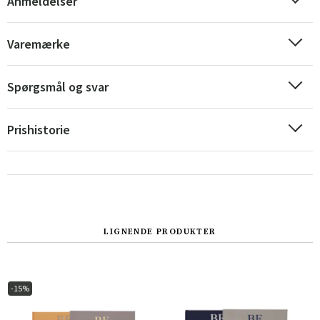
Anmeldelser
Varemærke
Spørgsmål og svar
Prishistorie
Sverige
Danmark
LIGNENDE PRODUKTER
Norge
Suomi
-15%