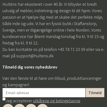
Hulténs har eksisteret i over 40 år. Vi tilbyder et bredt
udvalg af møbler, indretning og design til dit hjem. Vores
passion er at hjælpe dig med at skabe det perfekte miljø,
både inde og ude. Vi har en fysisk butik i Staffanstorp,
Sverige, men er tilgængelige online i hele Norden. Vores
kundeservice har åbent mandag-torsdag fra kl. 9 til 15 og
fredag fra kl. 9 til 12.
Du kan kontakte os på telefon +45 78 71 23 09 eller via e-
mail på
support@hultens.dk
Tilmeld dig vores nyhedsbrev
Vær den første til at høre om tilbud, produktlanceringer
og kampagner!
Jeg accepterer
vilkårene og betingelserne