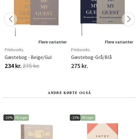
Flere varianter
Flere varianter
Printworks
Printworks
Gæstebog - Beige/Gul
Gæstebog-Grå/Blå
234 kr.
275 kr.
275 kr.
ANDRE KØBTE OGSÅ
-20%
På lager
-15%
På lager