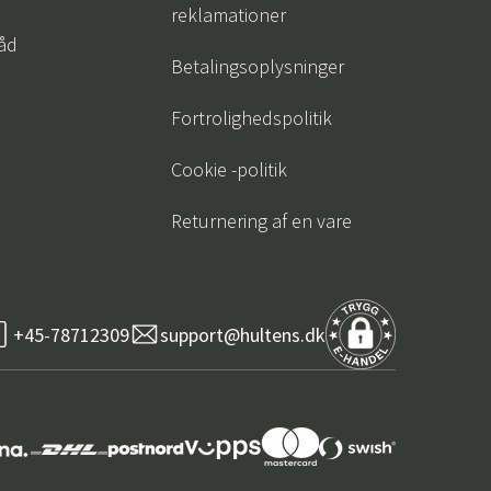
reklamationer
råd
Betalingsoplysninger
Fortrolighedspolitik
Cookie -politik
Returnering af en vare
+45-78712309
support@hultens.dk