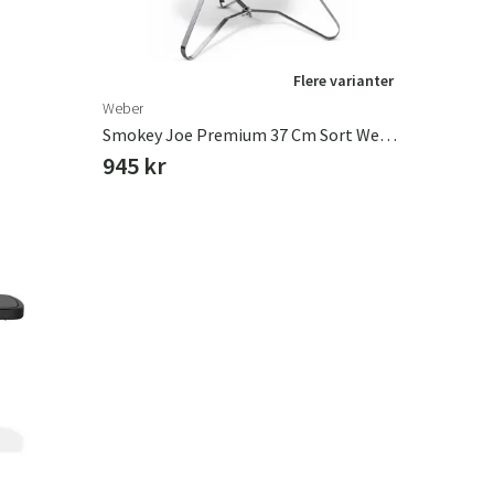
Flere varianter
Weber
Smokey Joe Premium 37 Cm Sort Weber
945 kr