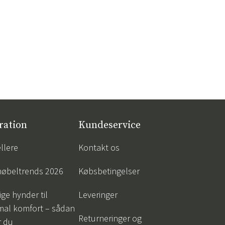
ration
Kundeservice
llere
Kontakt os
øbeltrends 2026
Købsbetingelser
ige hynder til
Leveringer
mal komfort – sådan
Returneringer og
r du