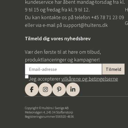
kundeservice har åbent mandag-torsdag fra kl.
9 til 15 og fredag fra kl. 9 til 12.
H
Du kan kontakte os på telefon +45 78 71 23 09
G
eller via e-mail på
support@hultens.dk
Tilmeld dig vores nyhedsbrev
Vær den første til at høre om tilbud,
produktlanceringer og kampagner!
Jeg accepterer
vilkårene og betingelserne
Copyright © Hulténs i Sverige AB
Meteorvägen 4, 245 34 Staffanstorp
Registreringsnummer 556920-4836