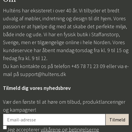
Hulténs har eksisteret i over 40 år. Vi tilbyder et bredt
udvalg af møbler, indretning og design til dit hjem. Vores
passion er at hjælpe dig med at skabe det perfekte miljø,
både inde og ude. Vi har en fysisk butik i Staffanstorp,
Sverige, men er tilgængelige online i hele Norden. Vores
kundeservice har åbent mandag-torsdag fra kl. 9 til 15 og
fredag fra kl. 9 til 12.
Du kan kontakte os på telefon +45 78 71 23 09 eller via e-
mail på
support@hultens.dk
Tilmeld dig vores nyhedsbrev
Vær den første til at høre om tilbud, produktlanceringer
og kampagner!
Jeg accepterer
vilkårene og betingelserne