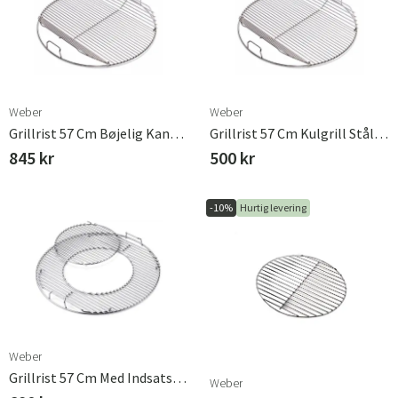
Weber
Weber
Grillrist 57 Cm Bøjelig Kant Rustfrit Stål Weber
Grillrist 57 Cm Kulgrill Stål Weber
845 kr
500 kr
-10%
Hurtig levering
Weber
Grillrist 57 Cm Med Indsats Gbs Weber
Weber