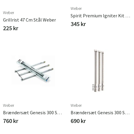
Weber
Weber
Spirit Premium Igniter Kit Weber
Grillrist 47 Cm Stål Weber
345 kr
225 kr
Weber
Weber
Brændersæt Genesis 300 Serie 2008 Weber
Brændersæt Genesis 300 Serie 2011 Weber
760 kr
690 kr