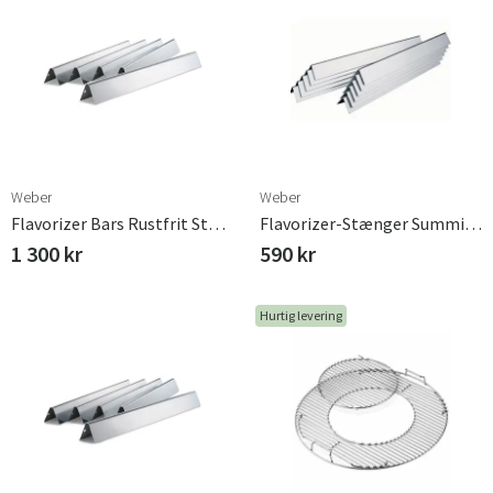
Weber
Weber
Flavorizer Bars Rustfrit Stål Genesis 2007-2010 Weber
Flavorizer-Stænger Summit 400+600-Serien (2007-)
1 300 kr
590 kr
Hurtig levering