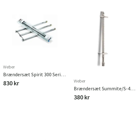
Weber
Brændersæt Spirit 300 Serie (2007-2012) Weber
Weber
830 kr
Brændersæt Summite/S-470 (2011-)
380 kr