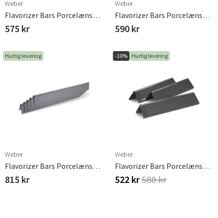
Weber
Weber
Flavorizer Bars Porcelænsemalje Spirit 200/Genesis Sølv 200 Cm Weber
Flavorizer Bars Porcelænsemalje Spirit 300/Genesis Sølv 57 Cm Weber
575 kr
590 kr
Hurtig levering
-10%
Hurtig levering
Weber
Weber
Flavorizer Bars Porcelænsemalje Spirit 300/Genesis Weber
Flavorizer Bars Porcelænsemaljeret Spirit 200 Serie 2013 Weber
815 kr
522 kr
580 kr