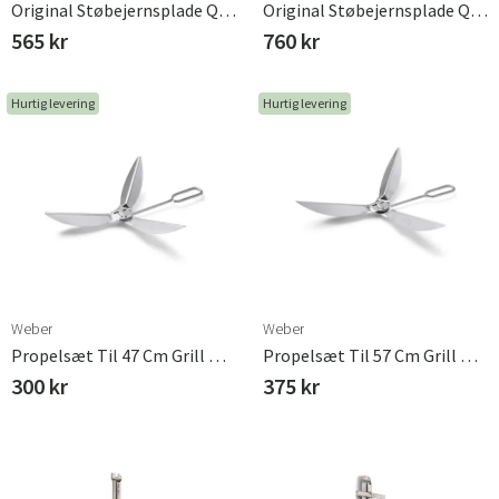
Original Støbejernsplade Q1000 Serie Weber
Original Støbejernsplade Q2000 Serie Weber
565 kr
760 kr
Hurtig levering
Hurtig levering
Weber
Weber
Propelsæt Til 47 Cm Grill Weber
Propelsæt Til 57 Cm Grill Weber
300 kr
375 kr