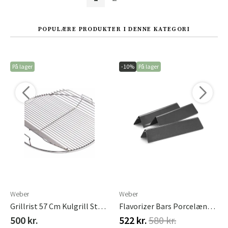
POPULÆRE PRODUKTER I DENNE KATEGORI
På lager
-10%
På lager
Weber
Weber
Grillrist 57 Cm Kulgrill Stål Weber
Flavorizer Bars Porcelænsemaljeret Spirit 200 Serie 2013 Weber
500 kr.
522 kr.
580 kr.