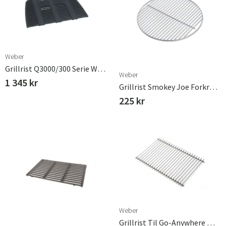
Weber
Grillrist Q3000/300 Serie Weber
Weber
1 345 kr
Grillrist Smokey Joe Forkromet Stål Weber
225 kr
Weber
Grillrist Til Go-Anywhere Weber