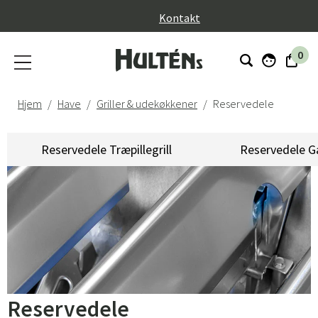
}
Kontakt
0
Hjem
Have
Griller & udekøkkener
Reservedele
Reservedele Træpillegrill
Reservedele Ga
Reservedele