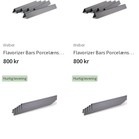
Weber
Weber
Flavorizer Bars Porcelænsemalje Genesis 2007-2010 Weber
Flavorizer Bars Porcelænsemalje Genesis 2011-2011 Weber
800 kr
800 kr
Hurtig levering
Hurtig levering