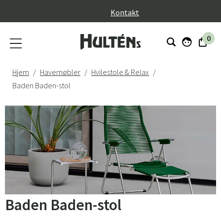
}
Kontakt
0
Hjem
Havemøbler
Hvilestole & Relax
Baden Baden-stol
Baden Baden-stol