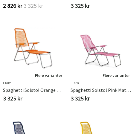
2 826 kr
3 325 kr
3 325 kr
Flere varianter
Flere varianter
Fiam
Fiam
Spaghetti Solstol Orange Aluminium
Spaghetti Solstol Pink Matt Aluminium
3 325 kr
3 325 kr