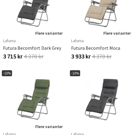
Flere varianter
Flere varianter
Lafuma
Lafuma
Futura Becomfort Dark Grey
Futura Becomfort Moca
3 715 kr
4 370 kr
3 933 kr
4 370 kr
-10%
-10%
Flere varianter
Lafuma
Lafuma