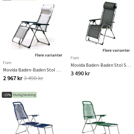
Flere varianter
Flere varianter
Fiam
Fiam
Movida Baden-Baden Stol Svart Aluminium/textilene
Movida Baden-Baden Stol Hvid Aluminium/textilene
3 490 kr
2 967 kr
3 490 kr
-15%
Hurtig levering