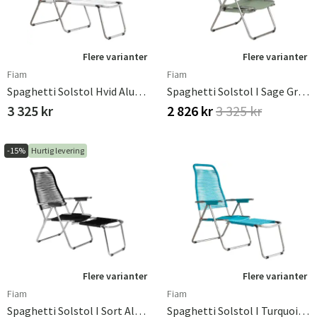
Flere varianter
Flere varianter
Fiam
Fiam
Spaghetti Solstol Hvid Aluminium
Spaghetti Solstol I Sage Green Aluminium
3 325 kr
2 826 kr
3 325 kr
-15%
Hurtig levering
Flere varianter
Flere varianter
Fiam
Fiam
Spaghetti Solstol I Sort Aluminium
Spaghetti Solstol I Turquoise Aluminium