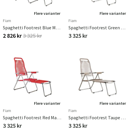
Flere varianter
Flere varianter
Fiam
Fiam
Spaghetti Footrest Blue Matt Aluminium
Spaghetti Footrest Green Matt Aluminium
2 826 kr
3 325 kr
3 325 kr
Flere varianter
Flere varianter
Fiam
Fiam
Spaghetti Footrest Red Matt Aluminium
Spaghetti Footrest Taupe Matt Aluminium
3 325 kr
3 325 kr