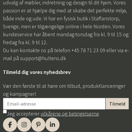
udvalg af møbler, indretning og design til dit hjem. Vores
passion er at hjælpe dig med at skabe det perfekte miljø,
både inde og ude. Vi har en fysisk butik i Staffanstorp,
Sverige, men er tilgængelige online i hele Norden. Vores
kundeservice har åbent mandag-torsdag fra kl. 9 til 15 og
fredag fra kl. 9 til 12.
Du kan kontakte os på telefon +45 78 71 23 09 eller via e-
mail på
support@hultens.dk
Tilmeld dig vores nyhedsbrev
Vær den første til at høre om tilbud, produktlanceringer
og kampagner!
Jeg accepterer
vilkårene og betingelserne