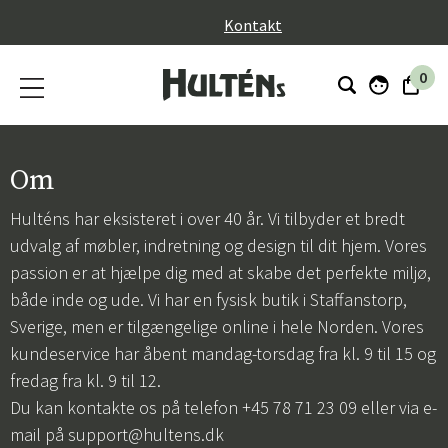
}
Kontakt
0
Om
Hulténs har eksisteret i over 40 år. Vi tilbyder et bredt
udvalg af møbler, indretning og design til dit hjem. Vores
passion er at hjælpe dig med at skabe det perfekte miljø,
både inde og ude. Vi har en fysisk butik i Staffanstorp,
Sverige, men er tilgængelige online i hele Norden. Vores
kundeservice har åbent mandag-torsdag fra kl. 9 til 15 og
fredag fra kl. 9 til 12.
Du kan kontakte os på telefon +45 78 71 23 09 eller via e-
mail på
support@hultens.dk