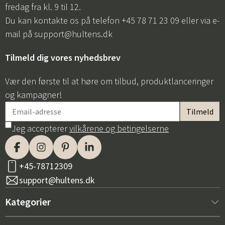
fredag fra kl. 9 til 12.
Du kan kontakte os på telefon +45 78 71 23 09 eller via e-
mail på
support@hultens.dk
Tilmeld dig vores nyhedsbrev
Vær den første til at høre om tilbud, produktlanceringer
og kampagner!
Jeg accepterer
vilkårene og betingelserne
+45-78712309
support@hultens.dk
Kategorier