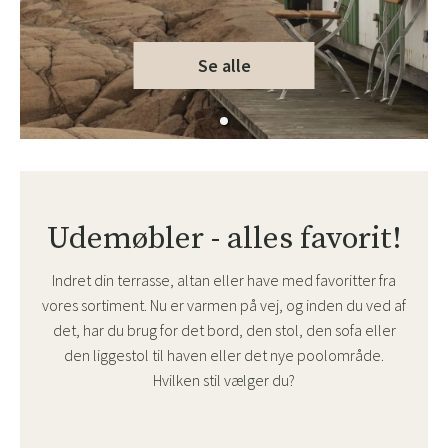
Se alle
Udemøbler - alles favorit!
Indret din terrasse, altan eller have med favoritter fra
vores sortiment. Nu er varmen på vej, og inden du ved af
det, har du brug for det bord, den stol, den sofa eller
den liggestol til haven eller det nye poolområde.
Hvilken stil vælger du?