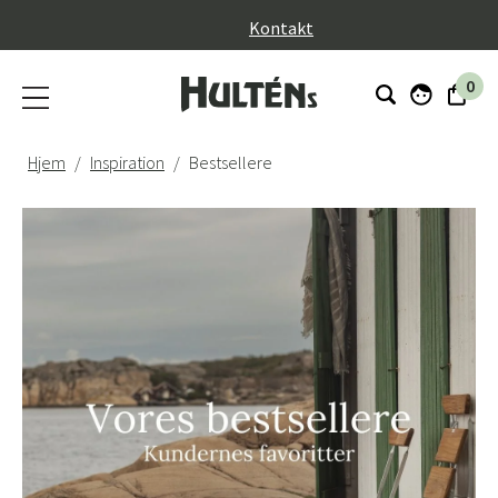
}
Kontakt
0
Hjem
Inspiration
Bestsellere