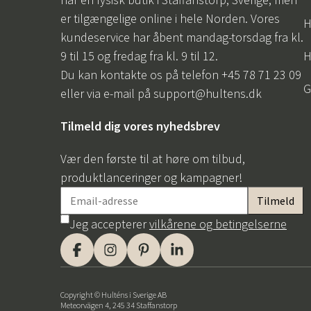
er tilgængelige online i hele Norden. Vores
H
kundeservice har åbent mandag-torsdag fra kl.
9 til 15 og fredag fra kl. 9 til 12.
H
Du kan kontakte os på telefon +45 78 71 23 09
G
eller via e-mail på
support@hultens.dk
Tilmeld dig vores nyhedsbrev
Vær den første til at høre om tilbud,
produktlanceringer og kampagner!
Jeg accepterer
vilkårene og betingelserne
Copyright © Hulténs i Sverige AB
Meteorvägen 4, 245 34 Staffanstorp