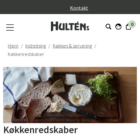
}
Kontakt
0
Hjem
Indretning
Køkken & servering
Køkkenredskaber
Køkkenredskaber