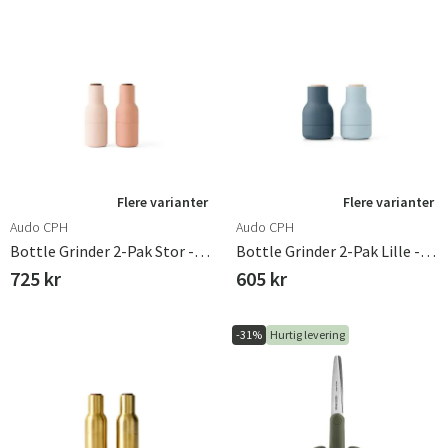
Flere varianter
Flere varianter
Audo CPH
Audo CPH
Bottle Grinder 2-Pak Stor - Nudes / Valnød
Bottle Grinder 2-Pak Lille - Blå / Bøg
725 kr
605 kr
-31%
Hurtig levering