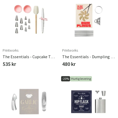
Printworks
Printworks
The Essentials - Cupcake Tools
The Essentials - Dumpling Tools
535 kr
480 kr
-20%
Hurtig levering