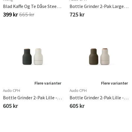
Blad Kaffe Og Te Dåse Steel Small
Bottle Grinder 2-Pak Large - Jagtgrøn, Beige / Valnød
399 kr
665 kr
725 kr
Flere varianter
Flere varianter
Audo CPH
Audo CPH
Bottle Grinder 2-Pak Lille - Ask, Kulstof / Bøg
Bottle Grinder 2-Pak Lille - Jagtgrøn, Beige / Valnød
605 kr
605 kr