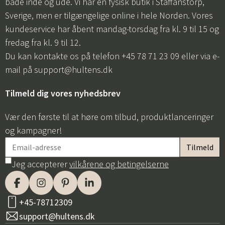
både inde og ude. Vi har en fysisk butik i Staffanstorp,
Sverige, men er tilgængelige online i hele Norden. Vores
kundeservice har åbent mandag-torsdag fra kl. 9 til 15 og
fredag fra kl. 9 til 12.
Du kan kontakte os på telefon +45 78 71 23 09 eller via e-
mail på
support@hultens.dk
Tilmeld dig vores nyhedsbrev
Vær den første til at høre om tilbud, produktlanceringer
og kampagner!
Jeg accepterer
vilkårene og betingelserne
+45-78712309
support@hultens.dk