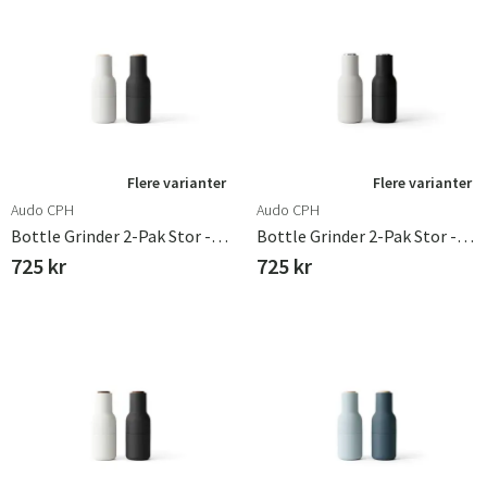
Flere varianter
Flere varianter
Audo CPH
Audo CPH
Bottle Grinder 2-Pak Stor - Ask Kulstof / Bøg
Bottle Grinder 2-Pak Stor - Ask Kulstof / Stål
725 kr
725 kr