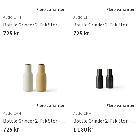
Flere varianter
Flere varianter
Audo CPH
Audo CPH
Bottle Grinder 2-Pak Stor - Ask Kulstof / Valnød
Bottle Grinder 2-Pak Stor - Blå / Bøg
725 kr
725 kr
Flere varianter
Flere varianter
Audo CPH
Audo CPH
Bottle Grinder 2-Pak Stor - Byg / Valnød
Bottle Grinder 2-Pak Stor - Messing Bronzeret / Valnød
725 kr
1 180 kr