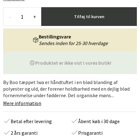
-
+
Tilføj til kurven
Bestillingsvare
Sendes inden for 25-30 hverdage
Produktet er ikke vist i vores butik!
By Boo tæppet Iwa er håndtuftet i en blød blanding af
polyester og uld, der forener holdbarhed med en dejlig blød
fornemmelse under fødderne. Det organiske møns...
Mere information
Betal efter levering
Åbent køb i 30 dage
2 års garanti
Prisgaranti