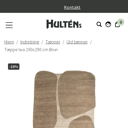
}
Kontakt
0
Hjem
Indretning
Tæpper
Uld tæpper
Tæppe Iwa 190x290 cm Brun
-10%