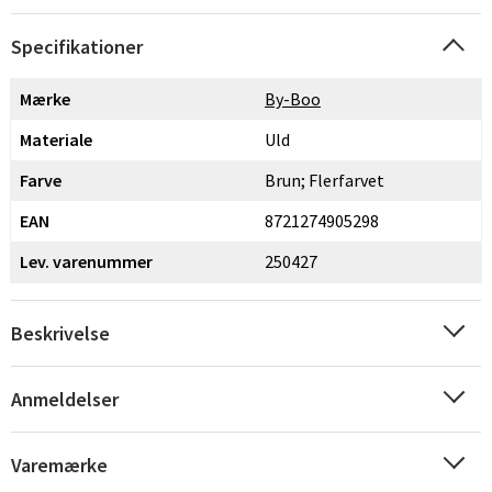
Specifikationer
Mærke
By-Boo
Materiale
Uld
Farve
Brun; Flerfarvet
EAN
8721274905298
Lev. varenummer
250427
Beskrivelse
Anmeldelser
Varemærke