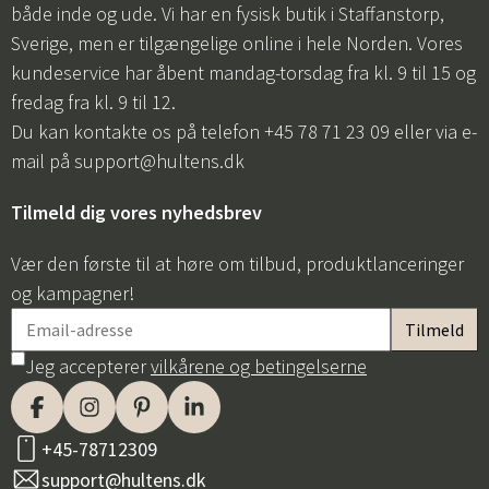
både inde og ude. Vi har en fysisk butik i Staffanstorp,
Sverige, men er tilgængelige online i hele Norden. Vores
kundeservice har åbent mandag-torsdag fra kl. 9 til 15 og
fredag fra kl. 9 til 12.
Du kan kontakte os på telefon +45 78 71 23 09 eller via e-
mail på
support@hultens.dk
Tilmeld dig vores nyhedsbrev
Vær den første til at høre om tilbud, produktlanceringer
og kampagner!
Jeg accepterer
vilkårene og betingelserne
+45-78712309
support@hultens.dk