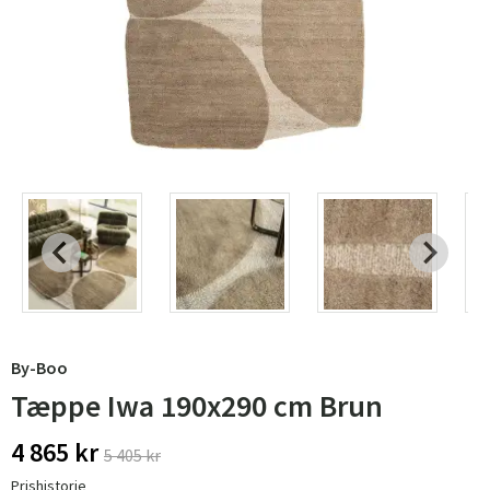
By-Boo
Tæppe Iwa 190x290 cm Brun
4 865 kr
5 405 kr
Prishistorie