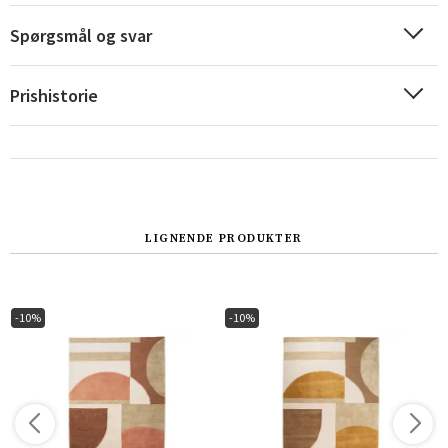
Spørgsmål og svar
Prishistorie
LIGNENDE PRODUKTER
Sverige
Danmark
Norge
Suomi
-10%
-10%