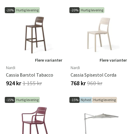
-20%
Hurtig levering
-20%
Hurtig levering
Flere varianter
Flere varianter
Nardi
Nardi
Cassia Barstol Tabacco
Cassia Spisestol Corda
924 kr
1 155 kr
768 kr
960 kr
-15%
Hurtig levering
-15%
Nyhed
Hurtig levering