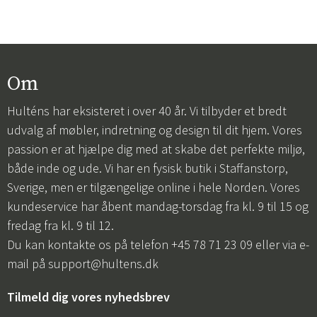
Om
Hulténs har eksisteret i over 40 år. Vi tilbyder et bredt
udvalg af møbler, indretning og design til dit hjem. Vores
passion er at hjælpe dig med at skabe det perfekte miljø,
både inde og ude. Vi har en fysisk butik i Staffanstorp,
Sverige, men er tilgængelige online i hele Norden. Vores
kundeservice har åbent mandag-torsdag fra kl. 9 til 15 og
fredag fra kl. 9 til 12.
Du kan kontakte os på telefon +45 78 71 23 09 eller via e-
mail på
support@hultens.dk
Tilmeld dig vores nyhedsbrev