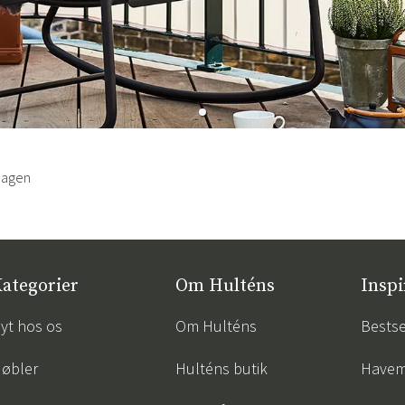
hagen
ategorier
Om Hulténs
Inspi
yt hos os
Om Hulténs
Bestse
øbler
Hulténs butik
Havem