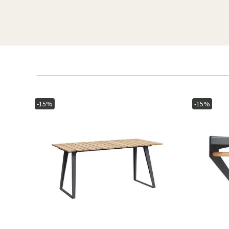
-15%
-15%