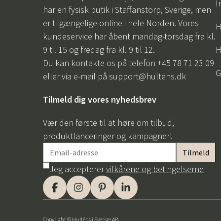
I
har en fysisk butik i Staffanstorp, Sverige, men
er tilgængelige online i hele Norden. Vores
H
kundeservice har åbent mandag-torsdag fra kl.
9 til 15 og fredag fra kl. 9 til 12.
H
Du kan kontakte os på telefon +45 78 71 23 09
G
eller via e-mail på
support@hultens.dk
Tilmeld dig vores nyhedsbrev
Vær den første til at høre om tilbud,
produktlanceringer og kampagner!
Jeg accepterer
vilkårene og betingelserne
Copyright © Hulténs i Sverige AB