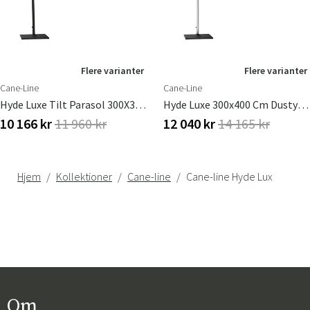
Flere varianter
Flere varianter
Cane-Line
Cane-Line
Hyde Luxe Tilt Parasol 300X300 Cm Grå
Hyde Luxe 300x400 Cm Dusty White Frithængende Parasol
10 166 kr
11 960 kr
12 040 kr
14 165 kr
Hjem
Kollektioner
Cane-line
Cane-line Hyde Lux
Om