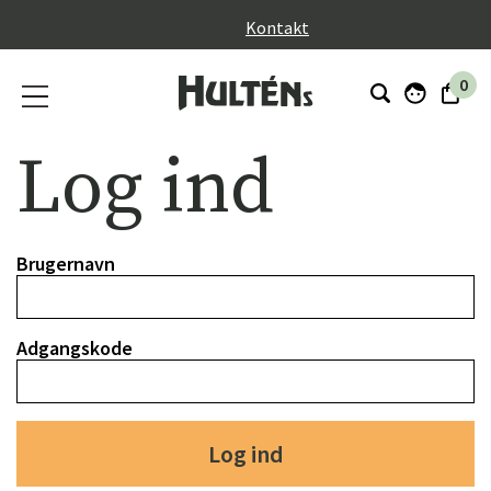
}
Kontakt
0
Log ind
Brugernavn
Adgangskode